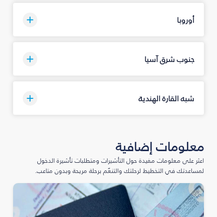
أوروبا
جنوب شرق آسيا
شبه القارة الهندية
معلومات إضافية
اعثر على معلومات مفيدة حول التأشيرات ومتطلبات تأشيرة الدخول
لمساعدتك في التخطيط لرحلتك والتنعّم برحلة مريحة وبدون متاعب.