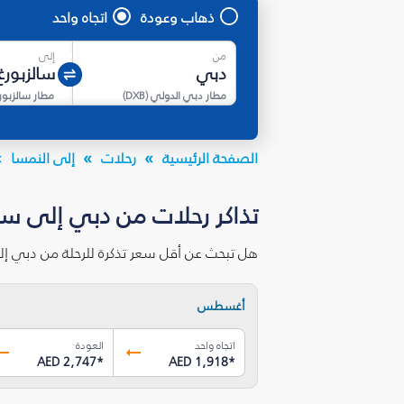
ذهاب وعودة
اتجاه واحد
من
إلى
مطار دبي الدولي
(
DXB
)
مطار سالزبور
الصفحة الرئيسية
رحلات
إلى النمسا
تذاكر رحلات من دبي إلى سال
هل تبحث عن أقل سعر تذكرة للرحلة من دبي إل
أغسطس
اتجاه واحد
العودة
AED 2,747
*
AED 1,918
*