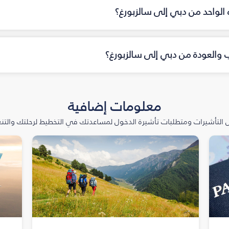
اه الواحد من دبي إلى سالزبورغ؟
اب والعودة من دبي إلى سالزبورغ؟
معلومات إضافية
التأشيرات ومتطلبات تأشيرة الدخول لمساعدتك في التخطيط لرحلتك والتنعّ