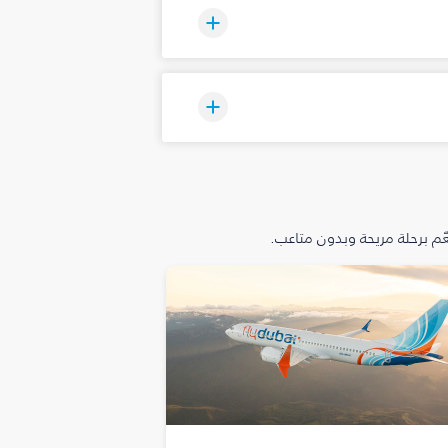
م برحلة مريحة وبدون متاعب.