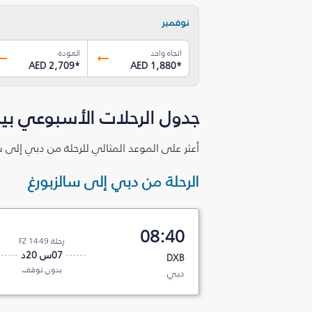
نوفمبر
اتجاه واحد
العودة
AED 2,709
*
AED 1,880
*
جدول الرحلات الأسبوعي بين
أعثر على الموعد المثالي للرحلة من دبي إلى س
الرحلة من دبي إلى سالزبورغ
08:40
رحلة FZ 1449
07س 20د
DXB
بدون توقف
دبي