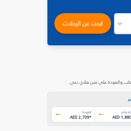
ابحث عن الرحلات
ذهاب والعودة على متن فلاي دبي.
ر
اه واحد
العودة
AED 2,709
*
AED 1,88