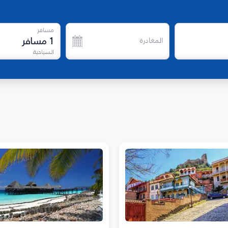
مسافر
1
مسافر
المغادرة
السياحية