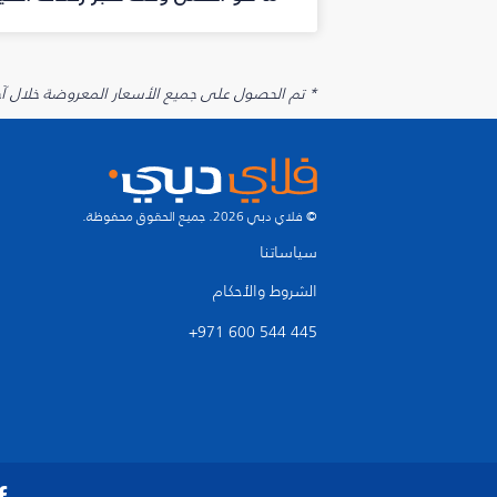
* تم الحصول على جميع الأسعار المعروضة خلال آخر 48 ساعة قد لا تكون متوفرة في وقت الحجز. قد يتم تطبيق رسوم إضافية على الإضافات الاخت
© فلاي دبي 2026. جميع الحقوق محفوظة.
سياساتنا
الشروط والأحكام
+971 600 544 445