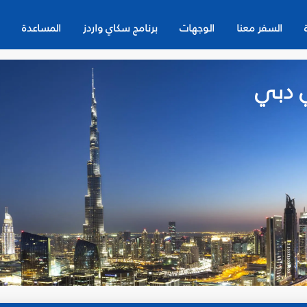
السفر معنا
الوجهات
برنامج سكاي واردز
المساعدة
 دبي