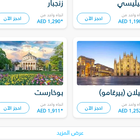
يليسي
زنجبار
اه واحد من
اتجاه واحد من
احجز الآن
احجز الآن
AED 1,290
*
AED 1,19
لان (بيرغامو)
بوخارست
اه واحد من
اتجاه واحد من
احجز الآن
احجز الآن
AED 1,911
*
AED 1,25
عرض المزيد