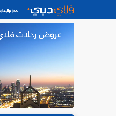
الحجز والإدارة
عروض رحلات فلاي