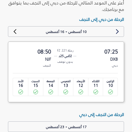
أعثر على الموعد المثالي للرحلة من دبي إلى النجف بما يتوافق
مع برنامجك.
الرحلة من دبي إلى النجف
-
10 أغسطس
16 أغسطس
07:25
رحلة FZ 221
08:50
02س 25د
NJF
DXB
بدون توقف
دبي
النجف
الإثنين
الثلاثاء
الأربعاء
الخميس
الجمعة
السبت
الأحد
16
15
14
13
12
11
10
الرحلة من النجف إلى دبي
-
17 أغسطس
23 أغسطس