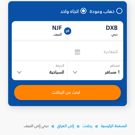
ذهاب وعودة
اتجاه واحد
NJF
DXB
دبي
النجف
المغادرة
مسافر
الدرجة
1
مسافر
السياحية
ابحث عن الرحلات
الصفحة الرئيسية
رحلات
إلى العراق
دبي إلى النجف