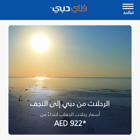
القأئمة
الرحلات من دبي إلى النجف
أسعار رحلات الذهاب ابتداءً من
*AED 922