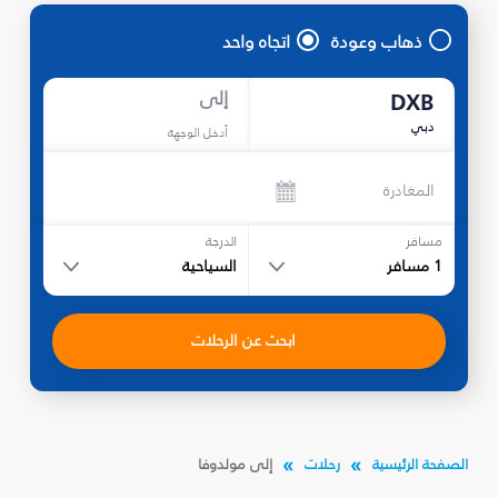
ذهاب وعودة
اتجاه واحد
إلى
DXB
دبي
أدخل الوجهة
المغادرة
مسافر
الدرجة
1
مسافر
السياحية
ابحث عن الرحلات
الصفحة الرئيسية
رحلات
إلى مولدوفا