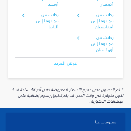
أذربيجان
أرمينيا
رحلات من
رحلات من
مولدوفا إلى
مولدوفا إلى
أفغانستان
ألبانيا
رحلات من
مولدوفا إلى
أوزبكستان
عرض المزيد
* تم الحصول على جميع الأسعار المعروضة خلال آخر 48 ساعة قد لا
تكون متوفرة في وقت الحجز. قد يتم تطبيق رسوم إضافية على
الإضافات الاختيارية.
معلومات عنا