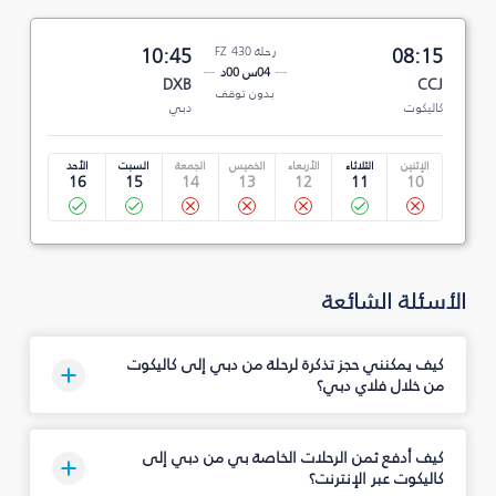
08:15
رحلة FZ 430
10:45
04س 00د
DXB
CCJ
بدون توقف
كاليكوت
دبي
الإثنين
الثلاثاء
الأربعاء
الخميس
الجمعة
السبت
الأحد
16
15
14
13
12
11
10
الأسئلة الشائعة
كيف يمكنني حجز تذكرة لرحلة من دبي إلى كاليكوت
من خلال فلاي دبي؟
كيف أدفع ثمن الرحلات الخاصة بي من دبي إلى
كاليكوت عبر الإنترنت؟