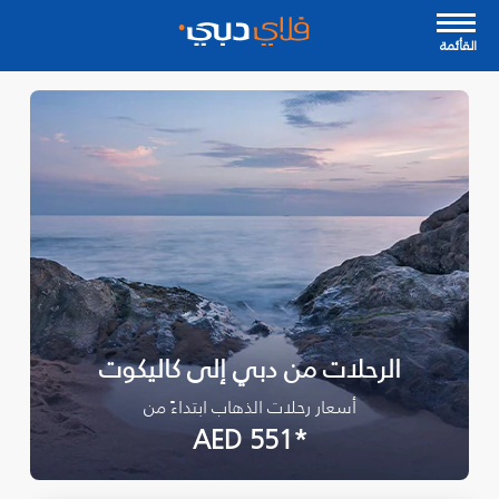
القأئمة
الرحلات من دبي إلى كاليكوت
أسعار رحلات الذهاب ابتداءً من
*AED 551