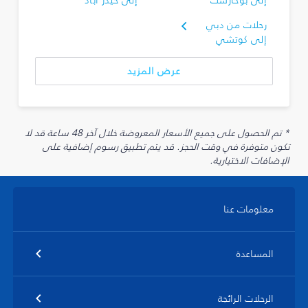
إلى بوخارست
إلى حيدر أباد
رحلات من دبي
إلى كوتشي
عرض المزيد
* تم الحصول على جميع الأسعار المعروضة خلال آخر 48 ساعة قد لا
تكون متوفرة في وقت الحجز. قد يتم تطبيق رسوم إضافية على
الإضافات الاختيارية.
معلومات عنا
المساعدة
الرحلات الرائجة