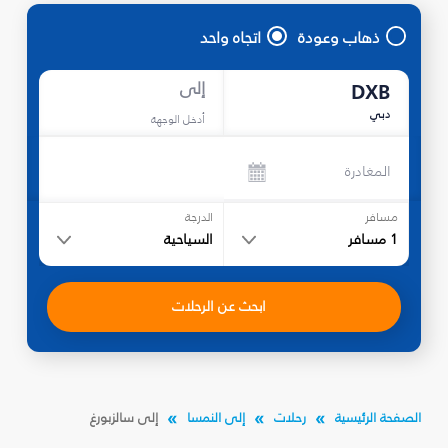
ذهاب وعودة
اتجاه واحد
إلى
DXB
دبي
أدخل الوجهة
المغادرة
مسافر
الدرجة
1
مسافر
السياحية
ابحث عن الرحلات
الصفحة الرئيسية
رحلات
إلى النمسا
إلى سالزبورغ