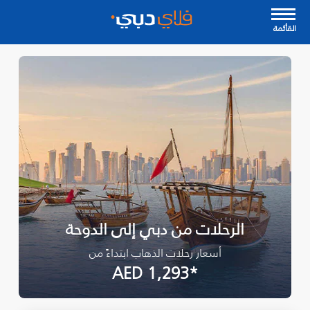
القأئمة
الرحلات من دبي إلى الدوحة
أسعار رحلات الذهاب ابتداءً من
*AED 1,293