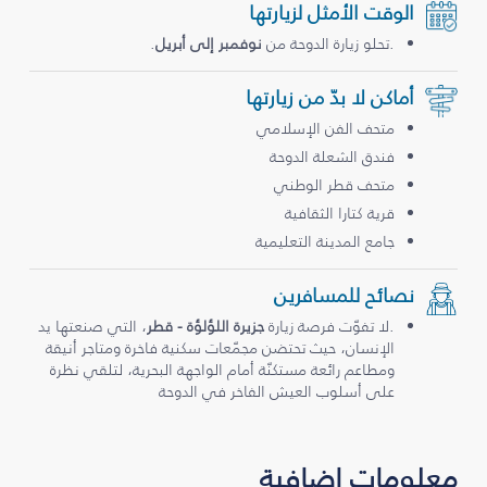
الوقت الأمثل لزيارتها
.تحلو زيارة الدوحة من
نوفمبر إلى أبريل
.
أماكن لا بدّ من زيارتها
متحف الفن الإسلامي
فندق الشعلة الدوحة
متحف قطر الوطني
قرية كتارا الثقافية
جامع المدينة التعليمية
نصائح للمسافرين
.لا تفوّت فرصة زيارة
جزيرة اللؤلؤة - قطر
، التي صنعتها يد
الإنسان، حيث تحتضن مجمّعات سكنية فاخرة ومتاجر أنيقة
ومطاعم رائعة مستكنّة أمام الواجهة البحرية، لتلقي نظرة
على أسلوب العيش الفاخر في الدوحة
معلومات إضافية