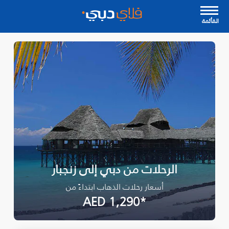
القأئمة
الرحلات من دبي إلى زنجبار
أسعار رحلات الذهاب ابتداءً من
*AED 1,290