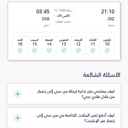
21:10
رحلة FZ 1688
03:45
05س 35د
DXB
ZNZ
بدون توقف
زنجبار
دبي
الإثنين
الثلاثاء
الأربعاء
الخميس
الجمعة
السبت
الأحد
16
15
14
13
12
11
10
الأسئلة الشائعة
كيف يمكنني حجز تذكرة لرحلة من دبي إلى زنجبار
من خلال فلاي دبي؟
كيف أدفع ثمن الرحلات الخاصة بي من دبي إلى
زنجبار عبر الإنترنت؟