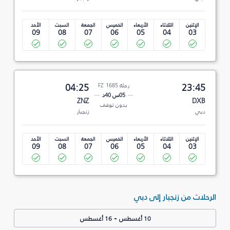
الإثنين
الثلاثاء
الأربعاء
الخميس
الجمعة
السبت
الأحد
09
08
07
06
05
04
03
23:45
رحلة FZ 1685
04:25
05س 40د
ZNZ
DXB
بدون توقف
دبي
زنجبار
الإثنين
الثلاثاء
الأربعاء
الخميس
الجمعة
السبت
الأحد
09
08
07
06
05
04
03
الرحلات من زنجبار إلى دبي
-
10 أغسطس
16 أغسطس