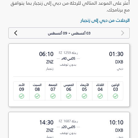
أعثر على الموعد المثالي للرحلة من دبي إلى زنجبار بما يتوافق
مع برنامجك.
الرحلات من دبي إلى زنجبار
-
03 أغسطس
09 أغسطس
01:30
رحلة FZ 1259
06:10
05س 40د
ZNZ
DXB
بدون توقف
دبي
زنجبار
الإثنين
الثلاثاء
الأربعاء
الخميس
الجمعة
السبت
الأحد
09
08
07
06
05
04
03
10:10
رحلة FZ 1687
14:30
05س 20د
ZNZ
DXB
بدون توقف
دبي
زنجبار