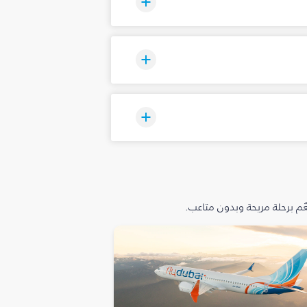
م برحلة مريحة وبدون متاعب.