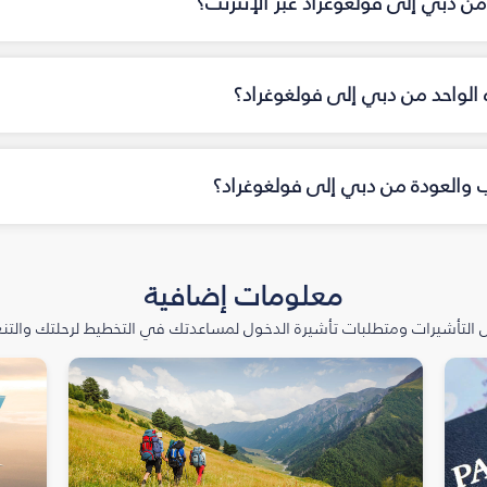
ن دبي إلى فولغوغراد عبر الإنترنت؟
اه الواحد من دبي إلى فولغوغراد؟
اب والعودة من دبي إلى فولغوغراد؟
معلومات إضافية
التأشيرات ومتطلبات تأشيرة الدخول لمساعدتك في التخطيط لرحلتك والتنعّ