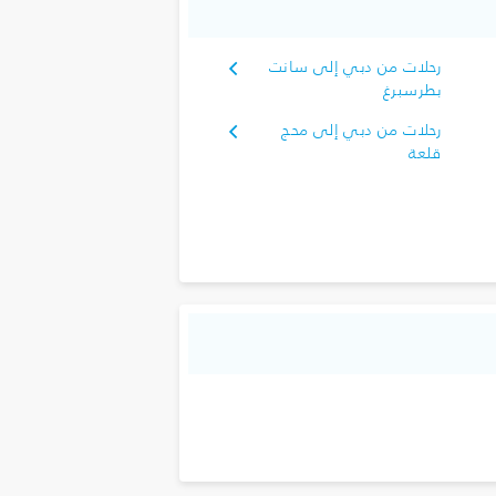
رحلات من دبي إلى سانت
بطرسبرغ
رحلات من دبي إلى محج
قلعة