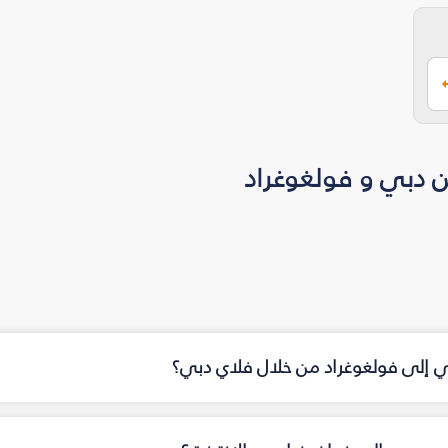
ن دبي و فولغوغراد
بي إلى فولغوغراد من خلال فلاي دبي؟