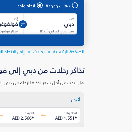
ذهاب وعودة
اتجاه واحد
من
إلى
مطار دبي الدولي
(
DXB
)
مطار فولغوغر
الصفحة الرئيسية
رحلات
إلى الاتحاد 
تذاكر رحلات من دبي إلى فول
هل تبحث عن أقل سعر تذكرة للرحلة من دبي إل
أكتوبر
اتجاه واحد
العودة
AED 2,566
*
AED 1,551
*