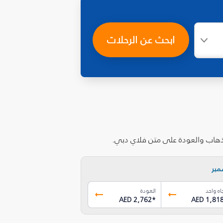
ابحث عن الرحلات
لذهاب والعودة على متن فلاي دبي.
مبر
اه واحد
العودة
AED 2,762
*
AED 1,81