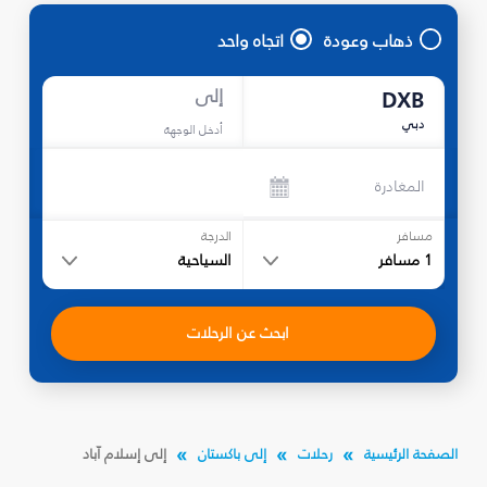
ذهاب وعودة
اتجاه واحد
إلى
DXB
دبي
أدخل الوجهة
المغادرة
مسافر
الدرجة
1
مسافر
السياحية
ابحث عن الرحلات
الصفحة الرئيسية
رحلات
إلى باكستان
إلى إسلام آباد