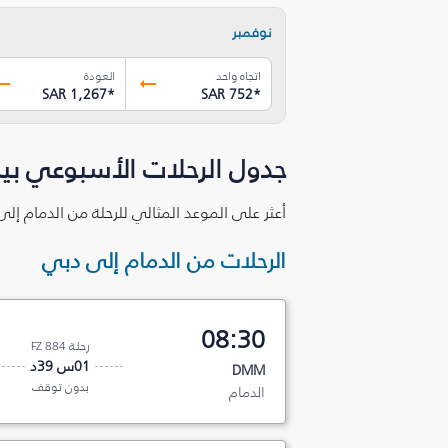
نوفمبر
اتجاه واحد
العودة
SAR 1,267
*
SAR 752
*
جدول الرحلات الأسبوعي بين
أعثر على الموعد المثالي للرحلة من الدمام إل
الرحلات من الدمام إلى دبي
08:30
رحلة FZ 884
01س 39د
DMM
بدون توقف
الدمام