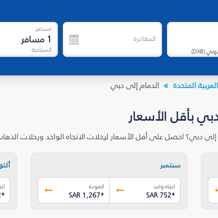
مسافر
1
مسافر
المغادرة
السياحية
دولي
(
DXB
)
لعربية المتحدة
الدمام إلى دبي
دبي بأقل الأسعار
 إلى دبي؟ احصل على أقل الأسعار لرحلات الاتجاه الواحد ورحلات الذه
سبتمبر
أكتوب
اتجاه واحد
العودة
اتج
2
*
SAR 1,267
*
SAR 752
*