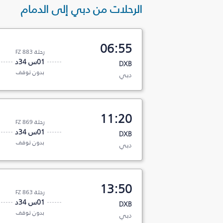
الرحلات من دبي إلى الدمام
06:55
رحلة FZ 883
01س 34د
DXB
بدون توقف
دبي
11:20
رحلة FZ 869
01س 34د
DXB
بدون توقف
دبي
13:50
رحلة FZ 863
01س 34د
DXB
بدون توقف
دبي