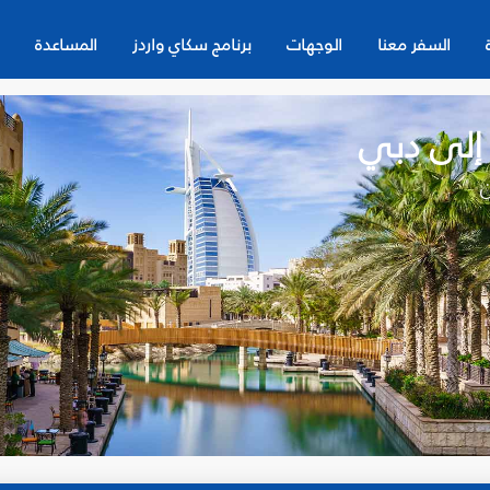
السفر معنا
الوجهات
برنامج سكاي واردز
المساعدة
 إلى دبي
ن