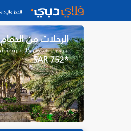
الحجز والإدارة
الرحلات من الدمام
أسعار رحلات الذهاب ابتداءً م
*SAR 752