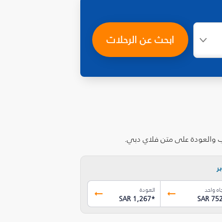
ابحث عن الرحلات
اب والعودة على متن فلاي دبي.
ر
اه واحد
العودة
SAR 1,267
*
SAR 75