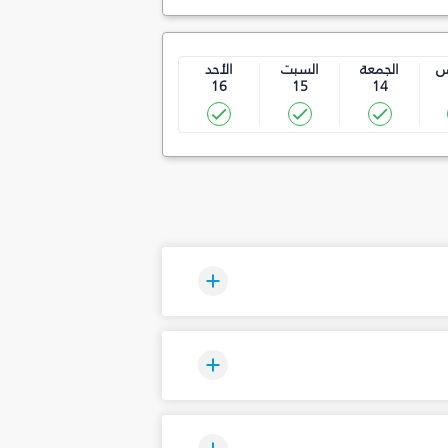
س
الجمعة
السبت
الأحد
16
15
14