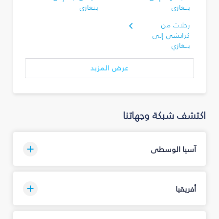
بنغازي
بنغازي
رحلات من
كراتشي إلى
بنغازي
عرض المزيد
اكتشف شبكة وجهاتنا
آسيا الوسطى
أفريقيا