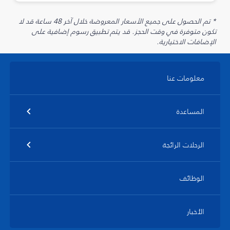
* تم الحصول على جميع الأسعار المعروضة خلال آخر 48 ساعة قد لا
تكون متوفرة في وقت الحجز. قد يتم تطبيق رسوم إضافية على
الإضافات الاختيارية.
معلومات عنا
المساعدة
الرحلات الرائجة
الوظائف
الأخبار