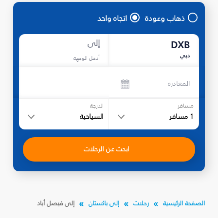
ذهاب وعودة
اتجاه واحد
إلى
DXB
دبي
أدخل الوجهة
المغادرة
مسافر
الدرجة
1
مسافر
السياحية
ابحث عن الرحلات
الصفحة الرئيسية
رحلات
إلى باكستان
إلى فيصل أباد