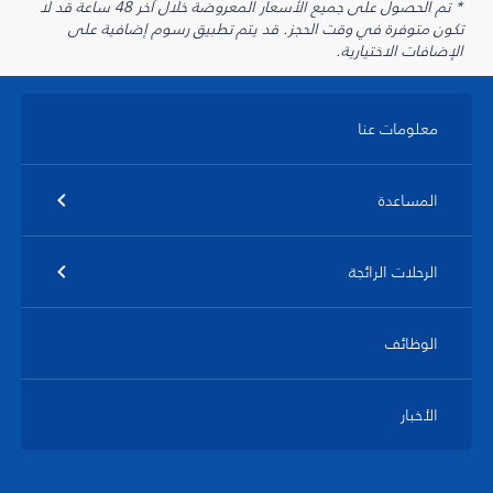
* تم الحصول على جميع الأسعار المعروضة خلال آخر 48 ساعة قد لا
تكون متوفرة في وقت الحجز. قد يتم تطبيق رسوم إضافية على
الإضافات الاختيارية.
معلومات عنا
المساعدة
الرحلات الرائجة
الوظائف
الأخبار