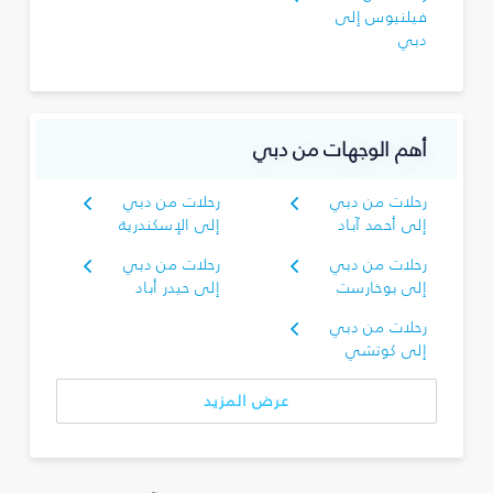
فيلنيوس إلى
دبي
أهم الوجهات من دبي
رحلات من دبي
رحلات من دبي
إلى أحمد آباد
إلى الإسكندرية
رحلات من دبي
رحلات من دبي
إلى بوخارست
إلى حيدر أباد
رحلات من دبي
إلى كوتشي
عرض المزيد