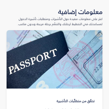
معلومات إضافية
اعثر على معلومات مفيدة حول التأشيرات ومتطلبات تأشيرة الدخول
لمساعدتك في التخطيط لرحلتك والتنعّم برحلة مريحة وبدون متاعب.
تحقّق من متطلّبات التأشيرة