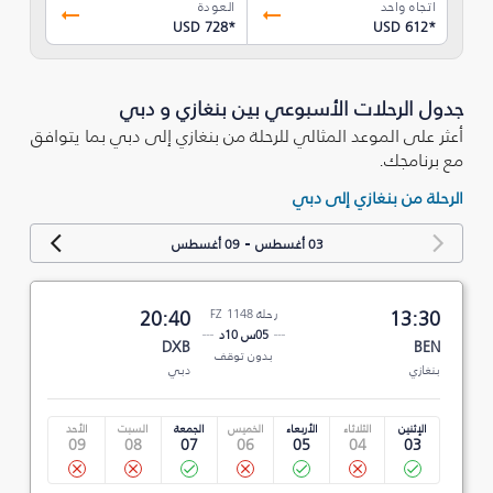
اتجاه واحد
العودة
USD 728
*
USD 612
*
جدول الرحلات الأسبوعي بين بنغازي و دبي
أعثر على الموعد المثالي للرحلة من بنغازي إلى دبي بما يتوافق
مع برنامجك.
الرحلة من بنغازي إلى دبي
-
03 أغسطس
09 أغسطس
13:30
رحلة FZ 1148
20:40
05س 10د
DXB
BEN
بدون توقف
بنغازي
دبي
الإثنين
الثلاثاء
الأربعاء
الخميس
الجمعة
السبت
الأحد
09
08
07
06
05
04
03