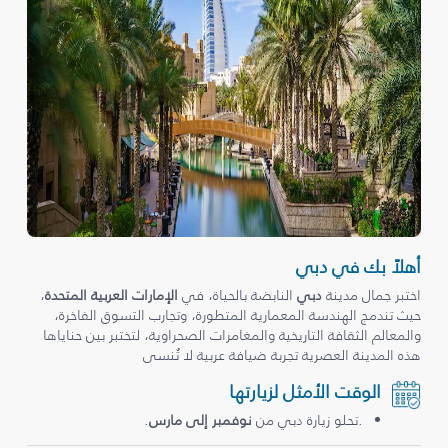
أهلاً بك في دبي
اختبر جمال مدينة
دبي
النابضة بالحياة، في
الإمارات العربية المتحدة
،
حيث تندمج الهندسة المعمارية المتطورة، وتجارب التسوق الفاخرة،
والمعالم الثقافة التاريخية والمغامرات الصحراوية، لتختبر بين حناياها
هذه المدينة العصرية تجربة ضيافة عربية لا تُنسى
الوقت الأمثل لزيارتها
.تحلو زيارة دبي من
نوفمبر إلى مارس
.