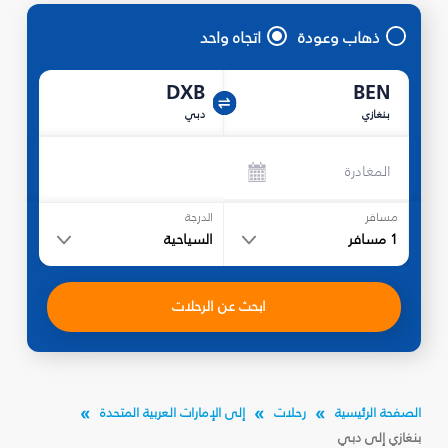
ذهاب وعودة
اتجاه واحد
DXB
BEN
بنغازي
دبي
المغادرة
مسافر
الدرجة
1
مسافر
السياحية
ابحث عن الرحلات
الصفحة الرئيسية
رحلات
إلى الإمارات العربية المتحدة
بنغازي إلى دبي