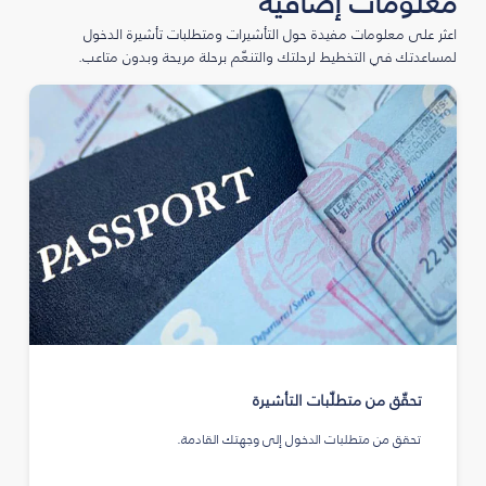
معلومات إضافية
اعثر على معلومات مفيدة حول التأشيرات ومتطلبات تأشيرة الدخول
لمساعدتك في التخطيط لرحلتك والتنعّم برحلة مريحة وبدون متاعب.
تحقّق من متطلّبات التأشيرة
تحقق من متطلبات الدخول إلى وجهتك القادمة.