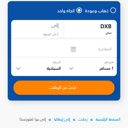
ذهاب وعودة
اتجاه واحد
إلى
DXB
دبي
أدخل الوجهة
المغادرة
مسافر
الدرجة
1
مسافر
السياحية
ابحث عن الرحلات
الصفحة الرئيسية
رحلات
إلى إيطاليا
إلى بيزا (فلورنسا)