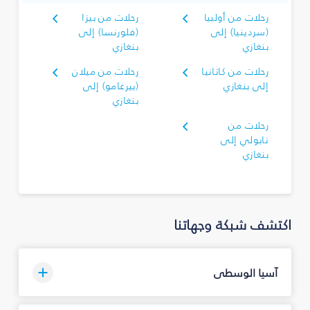
رحلات من أولبيا
رحلات من بيزا
(سردينيا) إلى
(فلورنسا) إلى
بنغازي
بنغازي
رحلات من كاتانيا
رحلات من ميلان
إلى بنغازي
(بيرغامو) إلى
بنغازي
رحلات من
نابولي إلى
بنغازي
اكتشف شبكة وجهاتنا
آسيا الوسطى