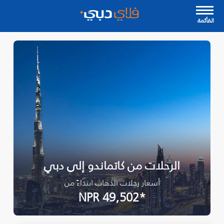
القأئمة
الرحلات من كاتماندو إلى دبي
أسعار رحلات الذهاب ابتداءً من
*NPR 49,502