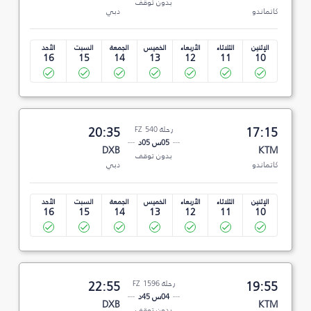
بدون توقف
كاتماندو
دبي
الإثنين
الثلاثاء
الأربعاء
الخميس
الجمعة
السبت
الأحد
16
15
14
13
12
11
10
17:15
رحلة FZ 540
20:35
05س 05د
DXB
KTM
بدون توقف
كاتماندو
دبي
الإثنين
الثلاثاء
الأربعاء
الخميس
الجمعة
السبت
الأحد
16
15
14
13
12
11
10
19:55
رحلة FZ 1596
22:55
04س 45د
DXB
KTM
بدون توقف