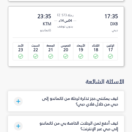
17:35
رحلة FZ 573
23:35
04س 14د
KTM
DXB
بدون توقف
دبي
كاتماندو
الإثنين
الثلاثاء
الأربعاء
الخميس
الجمعة
السبت
الأحد
23
22
21
20
19
18
17
الأسئلة الشائعة
كيف يمكنني حجز تذكرة لرحلة من كاتماندو إلى
دبي من خلال فلاي دبي؟
كيف أدفع ثمن الرحلات الخاصة بي من كاتماندو
إلى دبي عبر الإنترنت؟