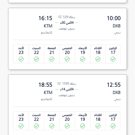
10:00
رحلة FZ 539
16:15
04س 30د
KTM
DXB
بدون توقف
دبي
كاتماندو
الإثنين
الثلاثاء
الأربعاء
الخميس
الجمعة
السبت
الأحد
23
22
21
20
19
18
17
12:55
رحلة FZ 1595
18:55
04س 14د
KTM
DXB
بدون توقف
دبي
كاتماندو
الإثنين
الثلاثاء
الأربعاء
الخميس
الجمعة
السبت
الأحد
23
22
21
20
19
18
17