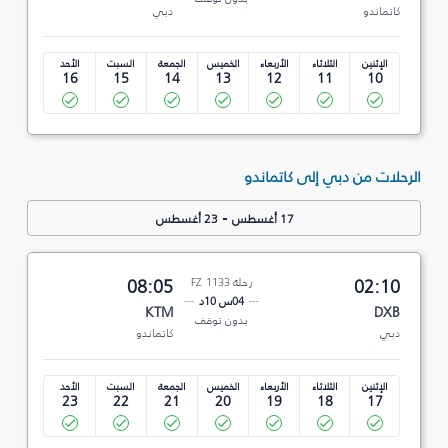
كاتماندو
دبي
الإثنين
الثلاثاء
الأربعاء
الخميس
الجمعة
السبت
الأحد
16
15
14
13
12
11
10
الرحلات من دبي إلى كاتماندو
-
17 أغسطس
23 أغسطس
02:10
رحلة FZ 1133
08:05
04س 10د
KTM
DXB
بدون توقف
دبي
كاتماندو
الإثنين
الثلاثاء
الأربعاء
الخميس
الجمعة
السبت
الأحد
23
22
21
20
19
18
17