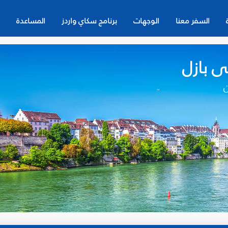
السفر معنا
الوجهات
برنامج سكاي واردز
المساعدة
ى بازل
ن