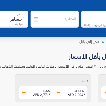
مسافر
1
مسافر
المغادرة
السياحية
مطار بازل ميلوز فريبورغ الأوروبي
(
BSL
)
دبي إلى بازل
ل بأقل الأسعار
ى بازل؟ احصل على أقل الأسعار لرحلات الاتجاه الواحد ورحلات الذهاب 
يناير
اتجاه واحد
العودة
AED 2,771
*
AED 2,024
*