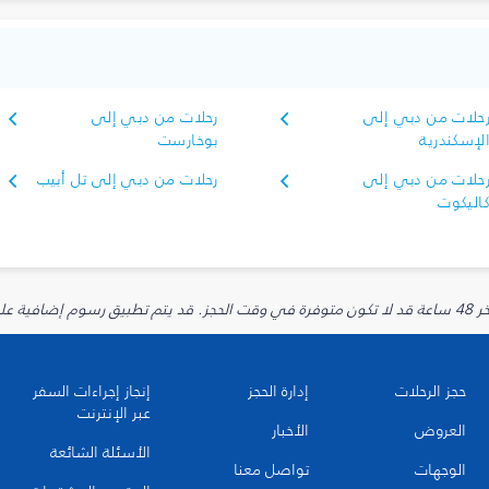
حلات من دبي إلى
رحلات من دبي إلى
لإسكندرية
بوخارست
حلات من دبي إلى
رحلات من دبي إلى تل أبيب
اليكوت
يارية.
حجز الرحلات
إدارة الحجز
إنجاز إجراءات السفر
عبر الإنترنت
العروض
الأخبار
الأسئلة الشائعة
الوجهات
تواصل معنا