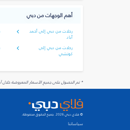
أهم الوجهات من دبي
رحلات من دبي إلى أحمد
ر
آباد
ا
رحلات من دبي إلى
ر
كوتشي
ك
* تم الحصول على جميع الأسعار المعروضة خلال آخر 48 ساعة قد لا تكون متوفرة في وقت الحجز. قد يتم تطبيق رسوم إضافية على الإضافات الاخت
© فلاي دبي 2026. جميع الحقوق محفوظة.
سياساتنا