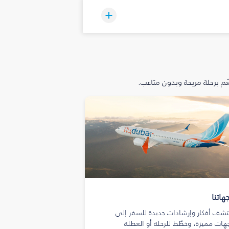
م برحلة مريحة وبدون متاعب.
هاتنا
تشف أفكار وإرشادات جديدة للسفر إلى
هات مميزة، وخطّط للرحلة أو العطلة