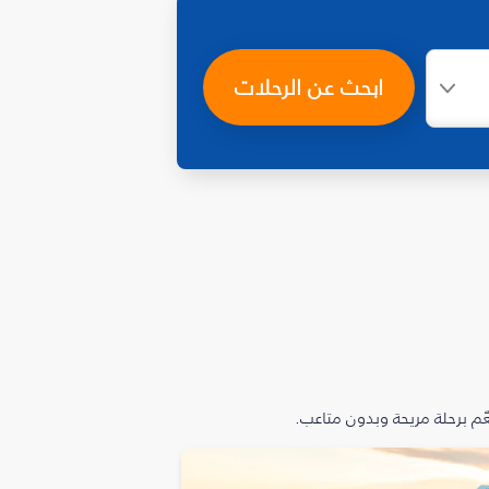
ابحث عن الرحلات
م برحلة مريحة وبدون متاعب.