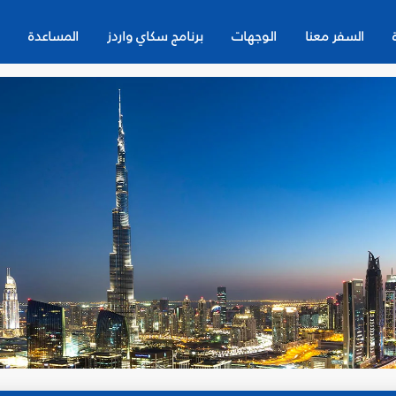
السفر معنا
الوجهات
برنامج سكاي واردز
المساعدة