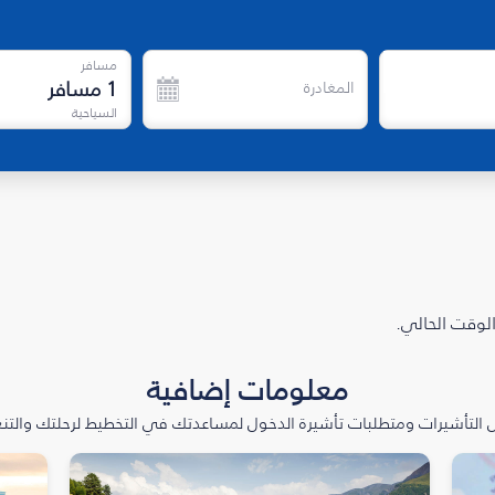
مسافر
1
مسافر
المغادرة
السياحية
الوقت الحالي.
معلومات إضافية
التأشيرات ومتطلبات تأشيرة الدخول لمساعدتك في التخطيط لرحلتك والتنعّ