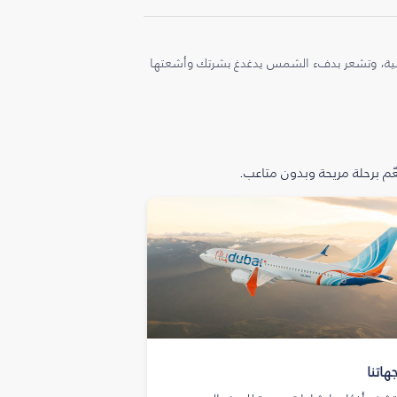
ملية، وتشعر بدفء الشمس يدغدغ بشرتك وأشعتها
م برحلة مريحة وبدون متاعب.
هاتنا