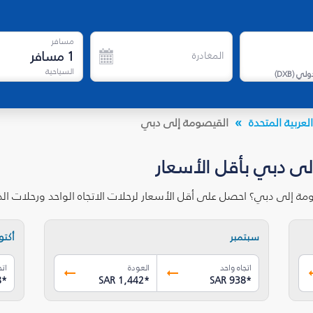
مسافر
1
مسافر
المغادرة
السياحية
دولي
(
DXB
)
لعربية المتحدة
القيصومة إلى دبي
لى دبي بأقل الأسعار
مة إلى دبي؟ احصل على أقل الأسعار لرحلات الاتجاه الواحد ورحلات ا
سبتمبر
أكتوب
اتجاه واحد
العودة
اتج
8
*
SAR 1,442
*
SAR 938
*