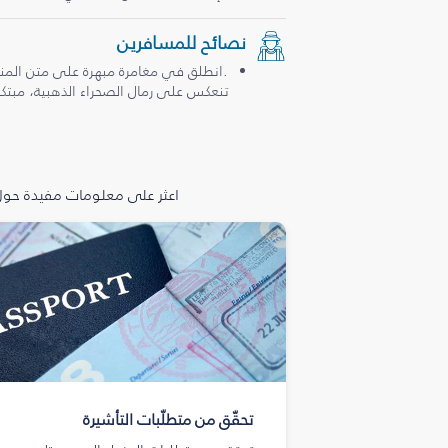
نصائح للمسافرين
.انطلق في مغامرة مبهرة على متن المن
تنعكس على رمال الصحراء الذهبية، مبتكرة
اعثر على معلومات مفيدة حول 
تحقّق من متطلّبات التأشيرة