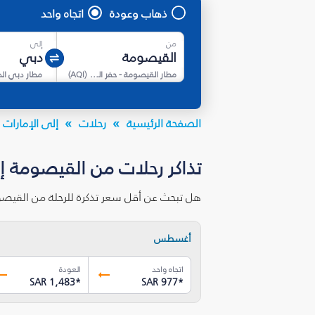
ذهاب وعودة
اتجاه واحد
من
إلى
مطار القيصومة - حفر الباطن
(
AQI
)
مطار دبي ال
الصفحة الرئيسية
رحلات
إلى الإمارات ا
تذاكر رحلات من القيصومة إ
هل تبحث عن أقل سعر تذكرة للرحلة من القيصو
أغسطس
اتجاه واحد
العودة
SAR 1,483
*
SAR 977
*