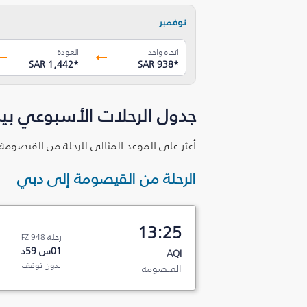
نوفمبر
اتجاه واحد
العودة
SAR 1,442
*
SAR 938
*
جدول الرحلات الأسبوعي بي
أعثر على الموعد المثالي للرحلة من القيصومة
الرحلة من القيصومة إلى دبي
13:25
رحلة FZ 948
01س 59د
AQI
بدون توقف
القيصومة