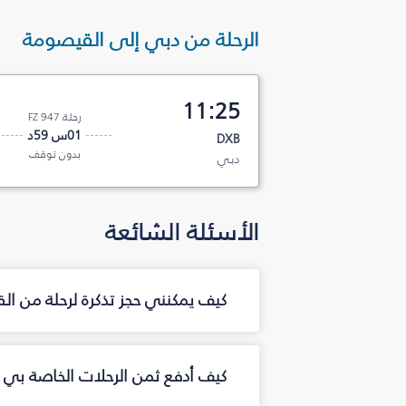
الرحلة من دبي إلى القيصومة
11:25
رحلة FZ 947
01س 59د
DXB
بدون توقف
دبي
الأسئلة الشائعة
كيف يمكنني حجز تذكرة لرحلة من ا
كيف أدفع ثمن الرحلات الخاصة بي 