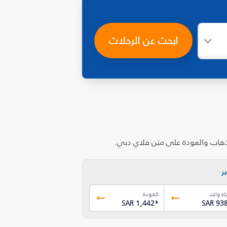
ابحث عن الرحلات
لذهاب والعودة على متن فلاي دبي.
ر
اه واحد
العودة
SAR 1,442
*
SAR 93