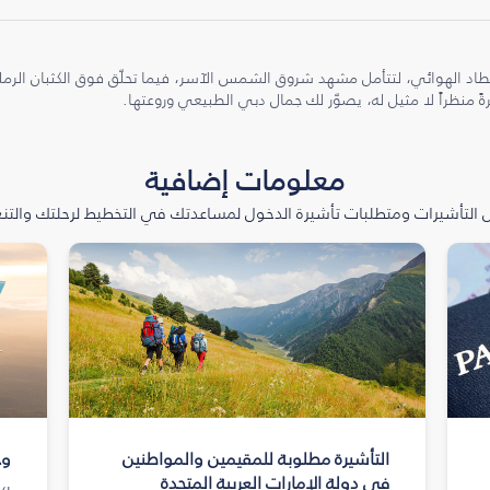
طاد الهوائي، لتتأمل مشهد شروق الشمس الآسر، فيما تحلّق فوق الكثبان الر
ً منظراً لا مثيل له، يصوّر لك جمال دبي الطبيعي وروعتها.
معلومات إضافية
التأشيرات ومتطلبات تأشيرة الدخول لمساعدتك في التخطيط لرحلتك والتنعّ
التأشيرة مطلوبة للمقيمين والمواطنين
وج
في دولة الإمارات العربية المتحدة