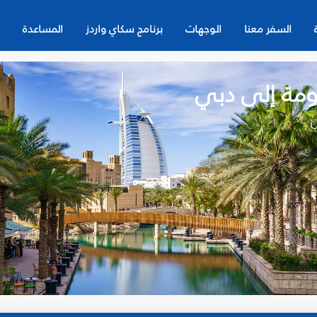
السفر معنا
الوجهات
برنامج سكاي واردز
المساعدة
ومة إلى دبي
ن