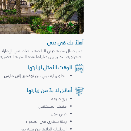
أهلاً بك في دبي
اختبر جمال مدينة
دبي
النابضة بالحياة، في
الإمارات
الصحراوية، لتختبر بين حناياها هذه المدينة العصرية
الوقت الأمثل لزيارتها
.تحلو زيارة دبي من
نوفمبر إلى مارس
.
أماكن لا بدّ من زيارتها
برج خليفة
متحف المستقبل
دبي مول
رحلة سفاري في الصحراء
الإطلالة الخلابة من نخلة دبي