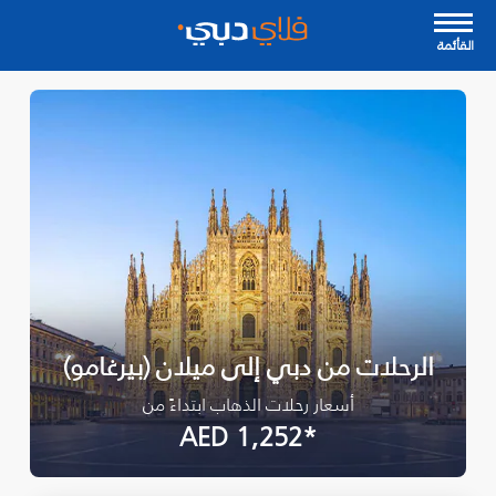
القأئمة
الرحلات من دبي إلى ميلان (بيرغامو)
أسعار رحلات الذهاب ابتداءً من
*AED 1,252