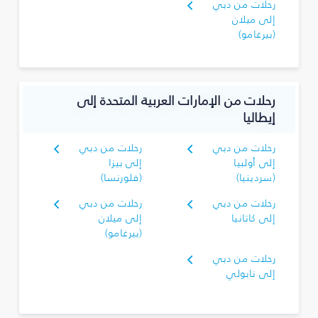
رحلات من دبي
إلى ميلان
(بيرغامو)
رحلات من الإمارات العربية المتحدة إلى
إيطاليا
رحلات من دبي
رحلات من دبي
إلى أولبيا
إلى بيزا
(سردينيا)
(فلورنسا)
رحلات من دبي
رحلات من دبي
إلى كاتانيا
إلى ميلان
(بيرغامو)
رحلات من دبي
إلى نابولي