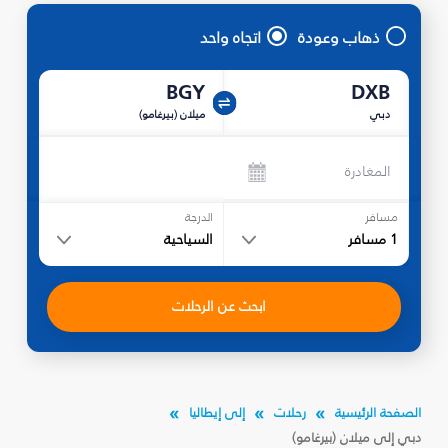
ذهاب وعودة
اتجاه واحد
BGY
DXB
دبي
ميلان (بيرغامو)
المغادرة
مسافر
الدرجة
1
مسافر
السياحية
ابحث عن الرحلات
الصفحة الرئيسية
رحلات
إلى إيطاليا
دبي إلى ميلان (بيرغامو)