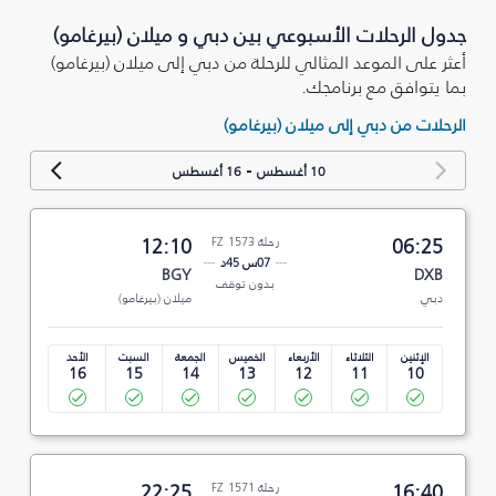
جدول الرحلات الأسبوعي بين دبي و ميلان (بيرغامو)
أعثر على الموعد المثالي للرحلة من دبي إلى ميلان (بيرغامو)
بما يتوافق مع برنامجك.
الرحلات من دبي إلى ميلان (بيرغامو)
-
10 أغسطس
16 أغسطس
06:25
رحلة FZ 1573
12:10
07س 45د
BGY
DXB
بدون توقف
دبي
ميلان (بيرغامو)
الإثنين
الثلاثاء
الأربعاء
الخميس
الجمعة
السبت
الأحد
16
15
14
13
12
11
10
16:40
رحلة FZ 1571
22:25