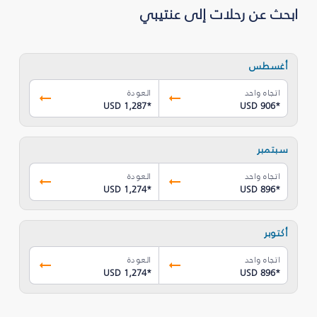
ابحث عن رحلات إلى عنتيبي
أغسطس
اتجاه واحد
العودة
USD 1,287
*
USD 906
*
سبتمبر
اتجاه واحد
العودة
USD 1,274
*
USD 896
*
أكتوبر
اتجاه واحد
العودة
USD 1,274
*
USD 896
*