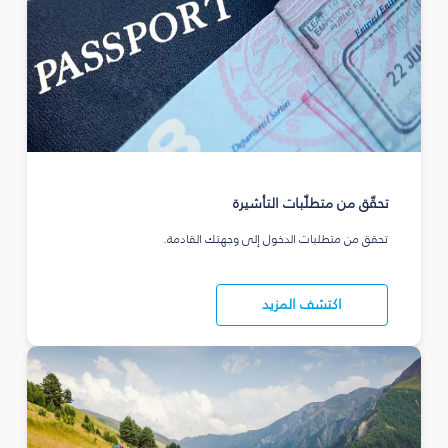
تحقّق من متطلّبات التأشيرة
تحقق من متطلبات الدخول إلى وجهتك القادمة.
اكتشف المزيد