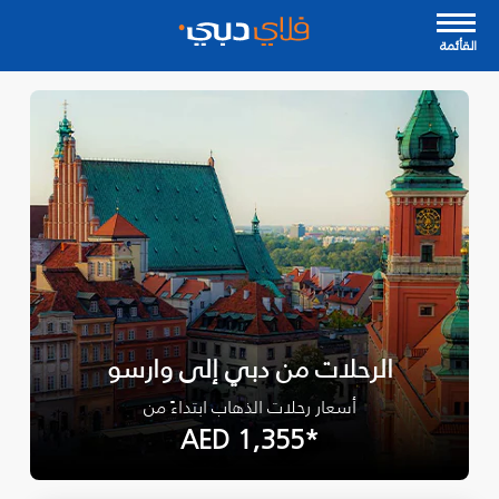
القأئمة
الرحلات من دبي إلى وارسو
أسعار رحلات الذهاب ابتداءً من
*AED 1,355