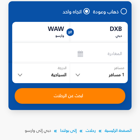
ذهاب وعودة
اتجاه واحد
WAW
DXB
دبي
وارسو
المغادرة
مسافر
الدرجة
1
مسافر
السياحية
ابحث عن الرحلات
الصفحة الرئيسية
رحلات
إلى بولندا
دبي إلى وارسو