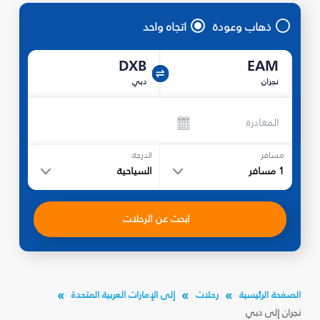
ذهاب وعودة
اتجاه واحد
DXB
EAM
نجران‎
دبي
المغادرة
مسافر
الدرجة
1
مسافر
السياحية
ابحث عن الرحلات
الصفحة الرئيسية
رحلات
إلى الإمارات العربية المتحدة
نجران‎ إلى دبي