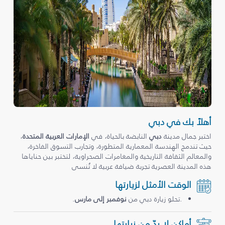
أهلاً بك في دبي
اختبر جمال مدينة
دبي
النابضة بالحياة، في
الإمارات العربية المتحدة
،
حيث تندمج الهندسة المعمارية المتطورة، وتجارب التسوق الفاخرة،
والمعالم الثقافة التاريخية والمغامرات الصحراوية، لتختبر بين حناياها
هذه المدينة العصرية تجربة ضيافة عربية لا تُنسى
الوقت الأمثل لزيارتها
.تحلو زيارة دبي من
نوفمبر إلى مارس
.
أماكن لا بدّ من زيارتها