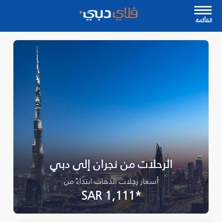
القأئمة
الرحلات من نجران‎ إلى دبي
أسعار رحلات الذهاب ابتداءً من
*SAR 1,111