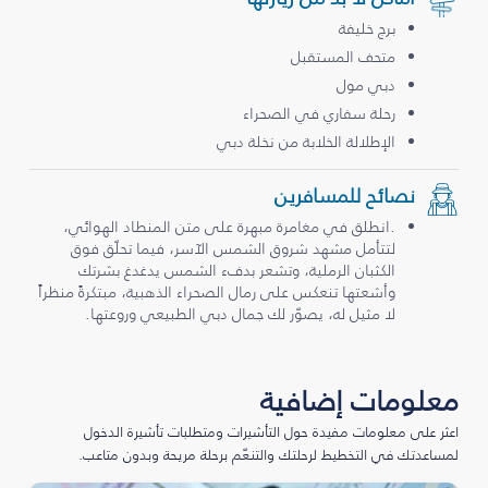
برج خليفة
متحف المستقبل
دبي مول
رحلة سفاري في الصحراء
الإطلالة الخلابة من نخلة دبي
نصائح للمسافرين
.انطلق في مغامرة مبهرة على متن المنطاد الهوائي،
لتتأمل مشهد شروق الشمس الآسر، فيما تحلّق فوق
الكثبان الرملية، وتشعر بدفء الشمس يدغدغ بشرتك
وأشعتها تنعكس على رمال الصحراء الذهبية، مبتكرةً منظراً
لا مثيل له، يصوّر لك جمال دبي الطبيعي وروعتها.
معلومات إضافية
اعثر على معلومات مفيدة حول التأشيرات ومتطلبات تأشيرة الدخول
لمساعدتك في التخطيط لرحلتك والتنعّم برحلة مريحة وبدون متاعب.