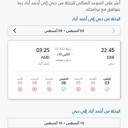
أعثر على الموعد المثالي للرحلة من دبي إلى أحمد آباد بما
يتوافق مع برنامجك.
الرحلة من دبي إلى أحمد آباد
-
03 أغسطس
09 أغسطس
22:45
رحلة FZ 437
03:25
03س 10د
AMD
DXB
بدون توقف
دبي
أحمد آباد
الإثنين
الثلاثاء
الأربعاء
الخميس
الجمعة
السبت
الأحد
09
08
07
06
05
04
03
الرحلة من أحمد آباد إلى دبي
-
10 أغسطس
16 أغسطس