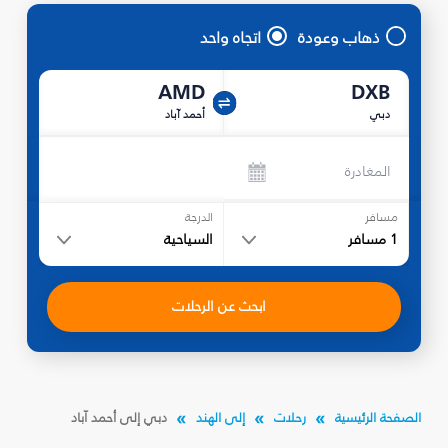
ذهاب وعودة
اتجاه واحد
AMD
DXB
دبي
أحمد آباد
المغادرة
مسافر
الدرجة
1
مسافر
السياحية
ابحث عن الرحلات
الصفحة الرئيسية
رحلات
إلى الهند
دبي إلى أحمد آباد