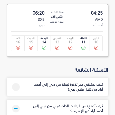
04:25
رحلة FZ 438
06:20
03س 25د
DXB
AMD
بدون توقف
أحمد آباد
دبي
الإثنين
الثلاثاء
الأربعاء
الخميس
الجمعة
السبت
الأحد
16
15
14
13
12
11
10
الأسئلة الشائعة
كيف يمكنني حجز تذكرة لرحلة من دبي إلى أحمد
آباد من خلال فلاي دبي؟
كيف أدفع ثمن الرحلات الخاصة بي من دبي إلى
أحمد آباد عبر الإنترنت؟