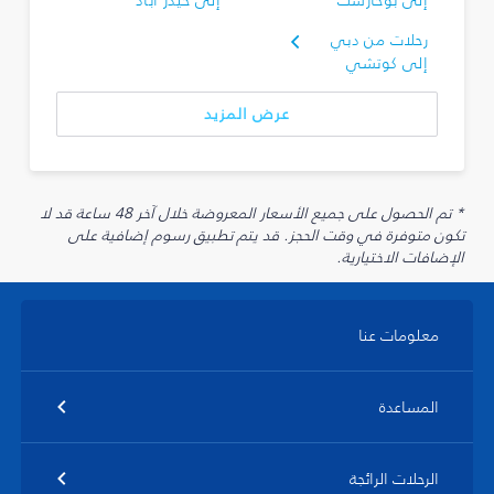
إلى بوخارست
إلى حيدر أباد
رحلات من دبي
إلى كوتشي
عرض المزيد
* تم الحصول على جميع الأسعار المعروضة خلال آخر 48 ساعة قد لا
تكون متوفرة في وقت الحجز. قد يتم تطبيق رسوم إضافية على
الإضافات الاختيارية.
معلومات عنا
المساعدة
الرحلات الرائجة