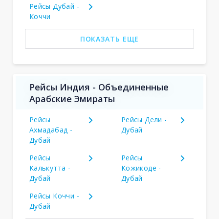
Рейсы Дубай -
Коччи
ПОКАЗАТЬ ЕЩЕ
Рейсы Индия - Объединенные
Арабские Эмираты
Рейсы
Рейсы Дели -
Ахмадабад -
Дубай
Дубай
Рейсы
Рейсы
Калькутта -
Кожикоде -
Дубай
Дубай
Рейсы Коччи -
Дубай