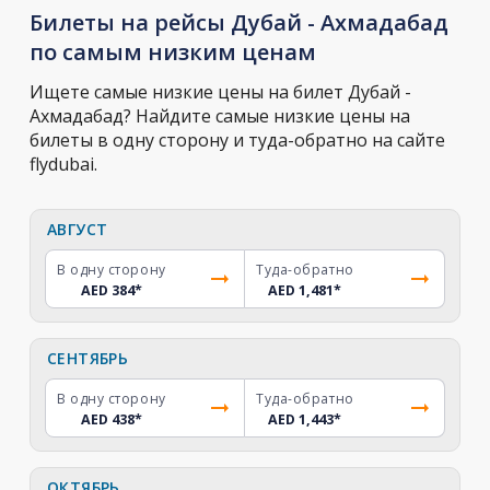
Билеты на рейсы Дубай - Ахмадабад
по самым низким ценам
Ищете самые низкие цены на билет Дубай -
Ахмадабад? Найдите самые низкие цены на
билеты в одну сторону и туда-обратно на сайте
flydubai.
АВГУСТ
В одну сторону
Туда-обратно
AED 384
*
AED 1,481
*
СЕНТЯБРЬ
В одну сторону
Туда-обратно
AED 438
*
AED 1,443
*
ОКТЯБРЬ