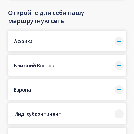
Откройте для себя нашу
маршрутную сеть
Африка
Ближний Восток
Европа
Инд. субконтинент