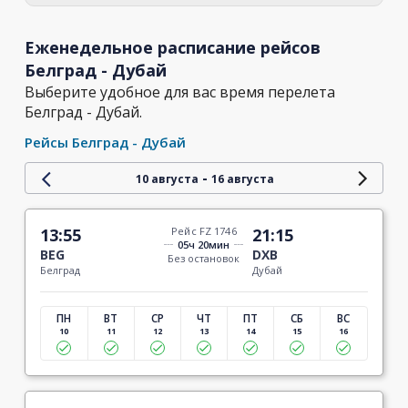
Еженедельное расписание рейсов
Белград - Дубай
Выберите удобное для вас время перелета
Белград - Дубай.
Рейсы Белград - Дубай
-
10 августа
16 августа
13:55
Рейс FZ 1746
21:15
05ч 20мин
BEG
DXB
Без остановок
Белград
Дубай
ПН
ВТ
СР
ЧТ
ПТ
СБ
ВС
10
11
12
13
14
15
16