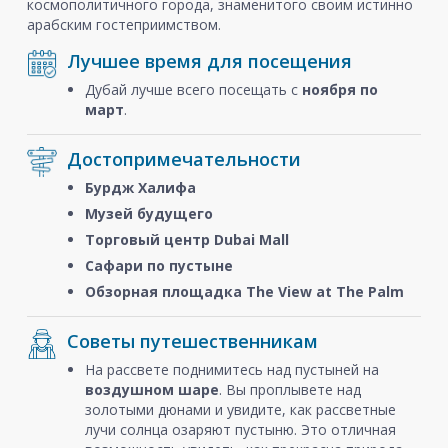
космополитичного города, знаменитого своим истинно
арабским гостеприимством.
Лучшее время для посещения
Дубай лучше всего посещать с
ноября
по
март
.
Достопримечательности
Бурдж Халифа
Музей будущего
Торговый центр Dubai Mall
Сафари по пустыне
Обзорная площадка The View at The Palm
Советы путешественникам
На рассвете поднимитесь над пустыней на
воздушном шаре
. Вы проплывете над
золотыми дюнами и увидите, как рассветные
лучи солнца озаряют пустыню. Это отличная