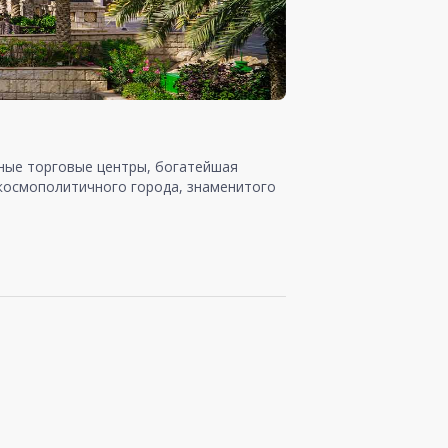
шные торговые центры, богатейшая
 космополитичного города, знаменитого