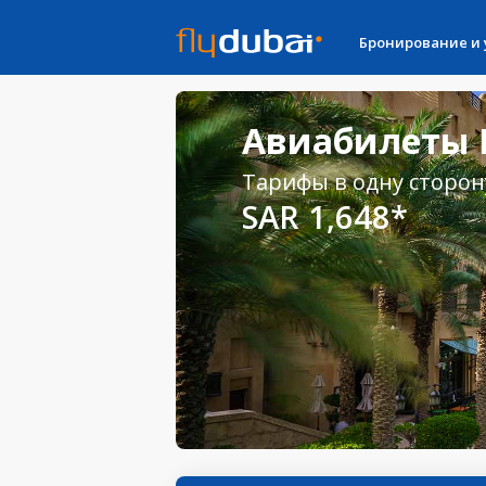
Бронирование и
Авиабилеты К
Тарифы в одну сторон
SAR 1,648*