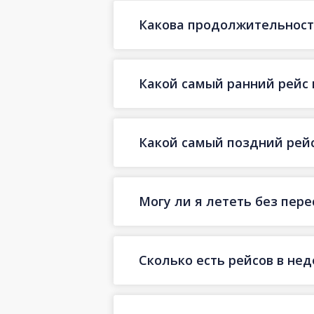
Какова продолжительность
Какой самый ранний рейс 
Какой самый поздний рейс
Могу ли я лететь без пер
Сколько есть рейсов в не