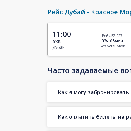
Рейс Дубай - Красное Мо
11:00
Рейс FZ 927
03ч 05мин
DXB
Без остановок
Дубай
Часто задаваемые во
Как я могу забронировать 
Как оплатить билеты на р