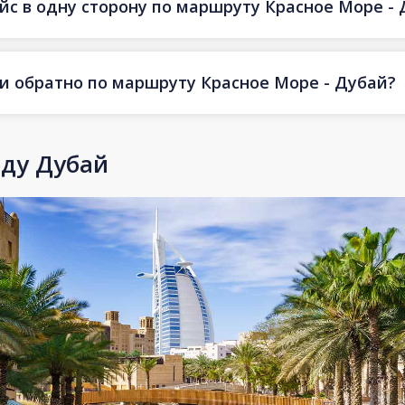
йс в одну сторону по маршруту Красное Море -
 и обратно по маршруту Красное Море - Дубай?
оду Дубай