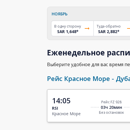
НОЯБРЬ
В одну сторону
Туда-обратно
SAR 1,648
*
SAR 2,882
*
Еженедельное распи
Выберите удобное для вас время пе
Рейс Красное Море - Дуб
14:05
Рейс FZ 928
03ч 20мин
RSI
Без остановок
Красное Море