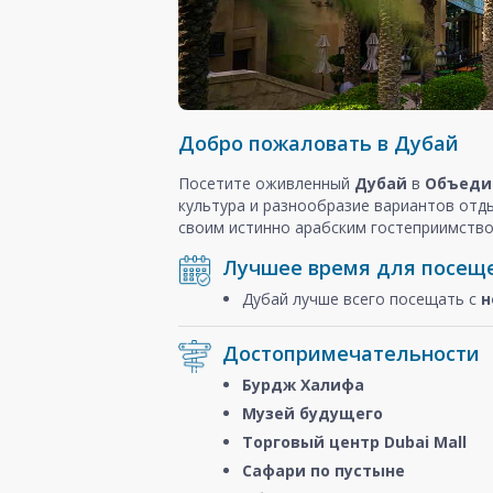
Добро пожаловать в Дубай
Посетите оживленный
Дубай
в
Объеди
культура и разнообразие вариантов отд
своим истинно арабским гостеприимство
Лучшее время для посещ
Дубай лучше всего посещать с
н
Достопримечательности
Бурдж Халифа
Музей будущего
Торговый центр Dubai Mall
Сафари по пустыне