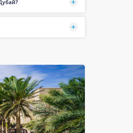
 Дубай?