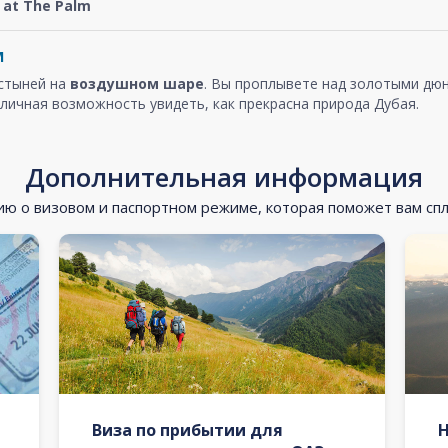
at The Palm
м
устыней на
воздушном шаре
. Вы проплывете над золотыми дюн
личная возможность увидеть, как прекрасна природа Дубая.
Дополнительная информация
 о визовом и паспортном режиме, которая поможет вам сп
Виза по прибытии для