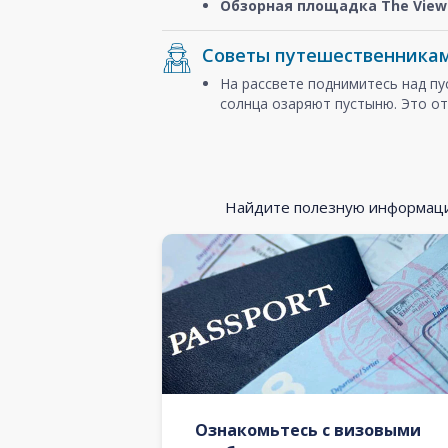
Обзорная площадка The View 
Советы путешественника
На рассвете поднимитесь над п
солнца озаряют пустыню. Это от
Найдите полезную информацию
Ознакомьтесь с визовыми