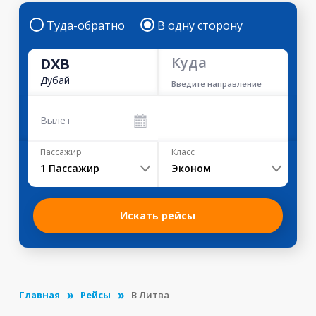
Туда-обратно
В одну сторону
Куда
DXB
Дубай
Введите направление
Вылет
Пассажир
Класс
1
Пассажир
Эконом
Искать рейсы
Главная
Рейсы
В Литва