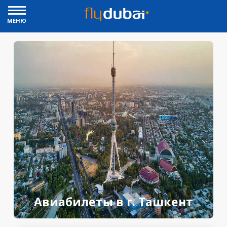
МЕНЮ
Авиабилеты в г. Ташкент