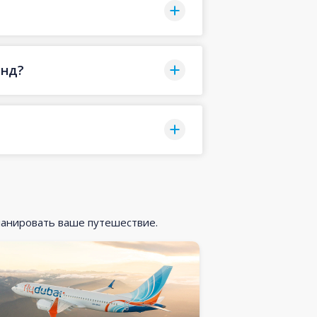
анд?
ланировать ваше путешествие.