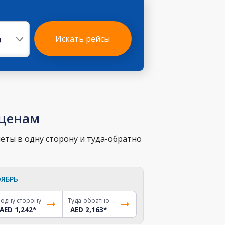
р
Искать рейсы
 ценам
еты в одну сторону и туда-обратно
ЯБРЬ
 одну сторону
Туда-обратно
AED 1,242
*
AED 2,163
*