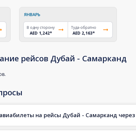
ЯНВАРЬ
В одну сторону
Туда-обратно
AED 1,242
*
AED 2,163
*
ание рейсов Дубай - Самарканд
ов.
просы
авиабилеты на рейсы Дубай - Самарканд через 