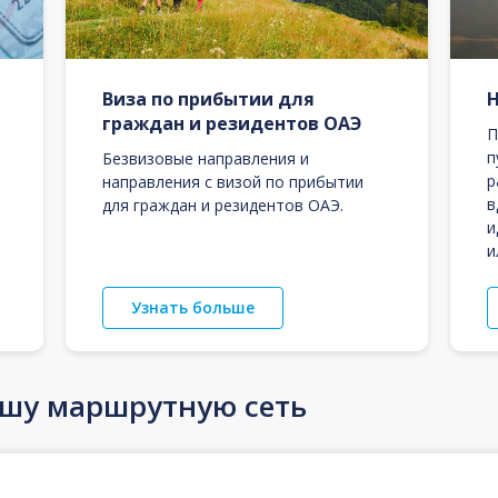
Виза по прибытии для
граждан и резидентов ОАЭ
П
п
Безвизовые направления и
р
направления с визой по прибытии
в
для граждан и резидентов ОАЭ.
и
и
Узнать больше
ашу маршрутную сеть