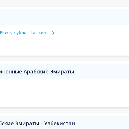
Рейсы Дубай - Ташкент
иненные Арабские Эмираты
ские Эмираты - Узбекистан