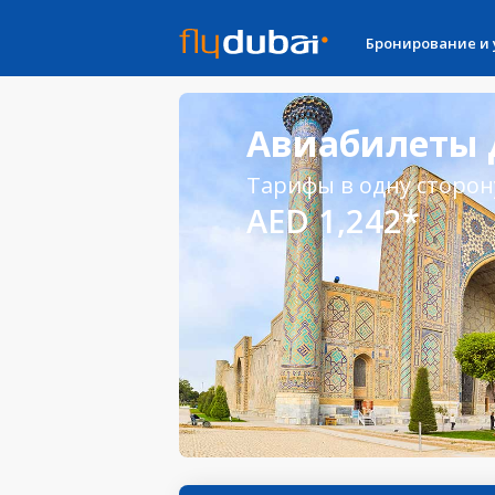
Бронирование и
Авиабилеты 
Тарифы в одну сторон
AED 1,242*