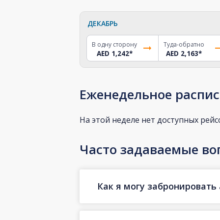
ДЕКАБРЬ
В одну сторону
Туда-обратно
AED 1,242
*
AED 2,163
*
Еженедельное распис
На этой неделе нет доступных рейс
Часто задаваемые во
Как я могу забронировать 