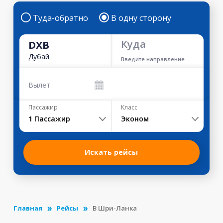
Туда-обратно
В одну сторону
Куда
DXB
Дубай
Введите направление
Вылет
Пассажир
Класс
1
Пассажир
Эконом
Искать рейсы
Главная
Рейсы
В Шри-Ланка