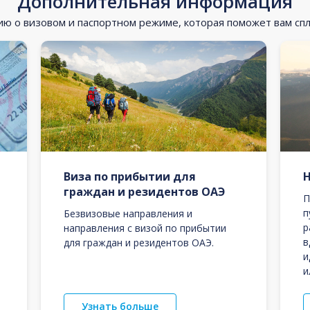
Дополнительная информация
 о визовом и паспортном режиме, которая поможет вам сп
Виза по прибытии для
граждан и резидентов ОАЭ
П
п
Безвизовые направления и
р
направления с визой по прибытии
в
для граждан и резидентов ОАЭ.
и
и
Узнать больше