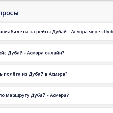
просы
авиабилеты на рейсы Дубай - Асмэра через flyd
ейс Дубай - Асмэра онлайн?
 полёта из Дубай в Асмэра?
по маршруту Дубай - Асмэра?