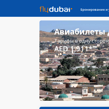
Бронирование и
Авиабилеты Д
Тарифы в одну сторон
AED 1,911*