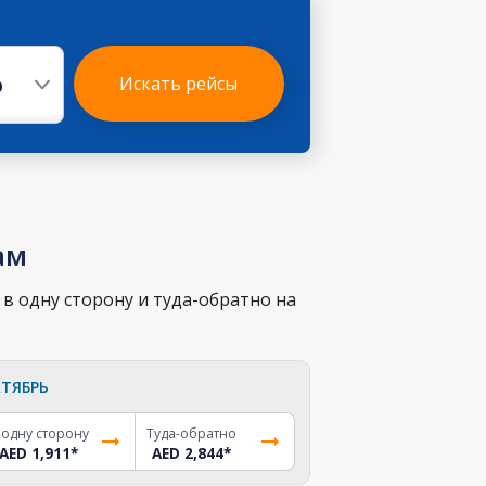
р
Искать рейсы
ам
в одну сторону и туда-обратно на
ТЯБРЬ
 одну сторону
Туда-обратно
AED 1,911
*
AED 2,844
*