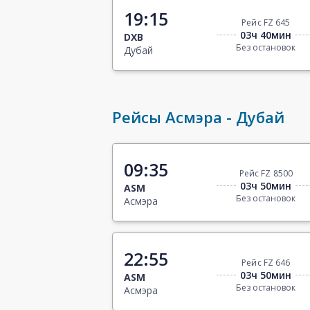
19:15
Рейс FZ 645
03ч 40мин
DXB
Без остановок
Дубай
Рейсы Асмэра - Дубай
09:35
Рейс FZ 8500
03ч 50мин
ASM
Без остановок
Асмэра
22:55
Рейс FZ 646
03ч 50мин
ASM
Без остановок
Асмэра