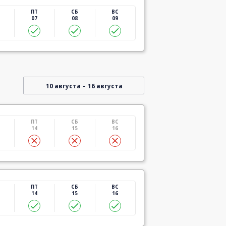
ПТ
СБ
ВС
07
08
09
-
10 августа
16 августа
ПТ
СБ
ВС
14
15
16
ПТ
СБ
ВС
14
15
16