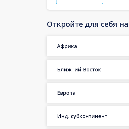
Откройте для себя н
Африка
Ближний Восток
Европа
Инд. субконтинент