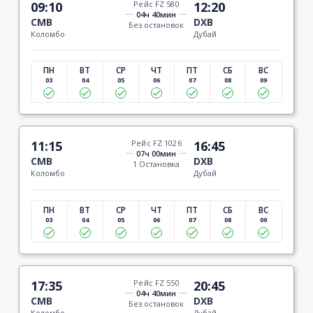
09:10
Рейс FZ 580
12:20
04ч 40мин
CMB
DXB
Без остановок
Коломбо
Дубай
ПН
ВТ
СР
ЧТ
ПТ
СБ
ВС
03
04
05
06
07
08
09
11:15
Рейс FZ 1026
16:45
07ч 00мин
CMB
DXB
1 Остановка
Коломбо
Дубай
ПН
ВТ
СР
ЧТ
ПТ
СБ
ВС
03
04
05
06
07
08
09
17:35
Рейс FZ 550
20:45
04ч 40мин
CMB
DXB
Без остановок
Коломбо
Дубай