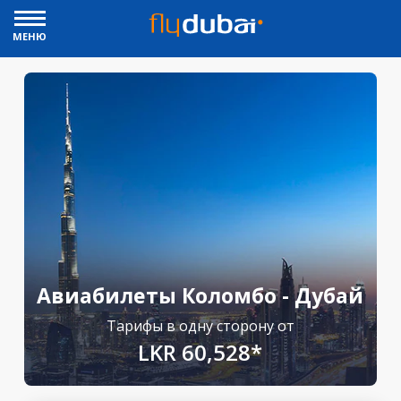
МЕНЮ
Авиабилеты Коломбо - Дубай
Тарифы в одну сторону от
LKR 60,528*