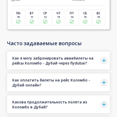
ПН
ВТ
СР
ЧТ
ПТ
СБ
ВС
10
11
12
13
14
15
16
Часто задаваемые вопросы
Как я могу забронировать авиабилеты на
рейсы Коломбо - Дубай через flydubai?
Как оплатить билеты на рейс Коломбо -
Дубай онлайн?
Какова продолжительность полёта из
Коломбо в Дубай?