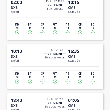
02:00
Рейс FZ 1025
10:15
06ч 45мин
DXB
CMB
1 Остановка
Дубай
Коломбо
ПН
ВТ
СР
ЧТ
ПТ
СБ
ВС
10
11
12
13
14
15
16
10:10
Рейс FZ 549
16:35
04ч 55мин
DXB
CMB
Без остановок
Дубай
Коломбо
ПН
ВТ
СР
ЧТ
ПТ
СБ
ВС
10
11
12
13
14
15
16
18:40
Рейс FZ 569
01:05
04ч 55мин
DXB
CMB
Без остановок
Дубай
Коломбо