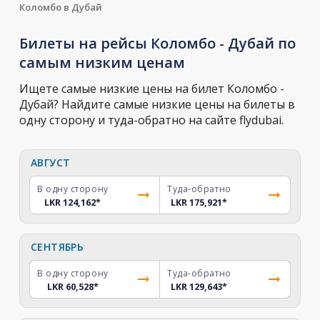
Коломбо в Дубай
Билеты на рейсы Коломбо - Дубай по
самым низким ценам
Ищете самые низкие цены на билет Коломбо -
Дубай? Найдите самые низкие цены на билеты в
одну сторону и туда-обратно на сайте flydubai.
АВГУСТ
В одну сторону
Туда-обратно
LKR 124,162
*
LKR 175,921
*
СЕНТЯБРЬ
В одну сторону
Туда-обратно
LKR 60,528
*
LKR 129,643
*