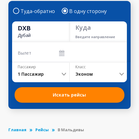
Туда-обратно
В одну сторону
Куда
DXB
Дубай
Введите направление
Вылет
Пассажир
Класс
1
Пассажир
Эконом
Искать рейсы
Главная
Рейсы
В Мальдивы