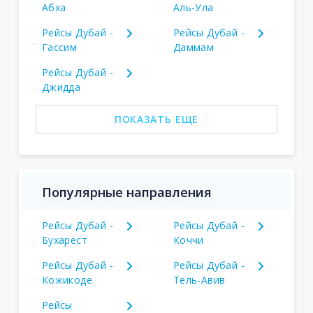
Абха
Аль-Ула
Рейсы Дубай -
Рейсы Дубай -
Гассим
Даммам
Рейсы Дубай -
Джидда
ПОКАЗАТЬ ЕЩЕ
Популярные направления
Рейсы Дубай -
Рейсы Дубай -
Бухарест
Коччи
Рейсы Дубай -
Рейсы Дубай -
Кожикоде
Тель-Авив
Рейсы