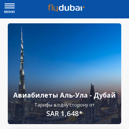
МЕНЮ
Авиабилеты Аль-Ула - Дубай
Тарифы в одну сторону от
SAR 1,648*