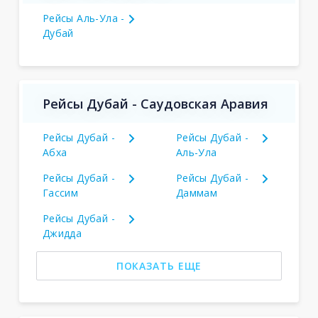
Рейсы Аль-Ула -
Дубай
Рейсы Дубай - Саудовская Аравия
Рейсы Дубай -
Рейсы Дубай -
Абха
Аль-Ула
Рейсы Дубай -
Рейсы Дубай -
Гассим
Даммам
Рейсы Дубай -
Джидда
ПОКАЗАТЬ ЕЩЕ