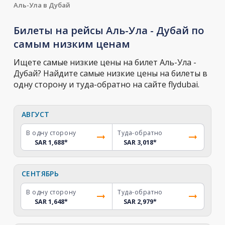
Аль-Ула в Дубай
Билеты на рейсы Аль-Ула - Дубай по
самым низким ценам
Ищете самые низкие цены на билет Аль-Ула -
Дубай? Найдите самые низкие цены на билеты в
одну сторону и туда-обратно на сайте flydubai.
АВГУСТ
В одну сторону
Туда-обратно
SAR 1,688
*
SAR 3,018
*
СЕНТЯБРЬ
В одну сторону
Туда-обратно
SAR 1,648
*
SAR 2,979
*