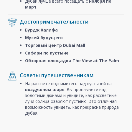
Дубай лучше всего посещать с
ноября
по
март
.
Достопримечательности
Бурдж Халифа
Музей будущего
Торговый центр Dubai Mall
Сафари по пустыне
Обзорная площадка The View at The Palm
Советы путешественникам
На рассвете поднимитесь над пустыней на
воздушном шаре
. Вы проплывете над
золотыми дюнами и увидите, как рассветные
лучи солнца озаряют пустыню. Это отличная
возможность увидеть, как прекрасна природа
Дубая.