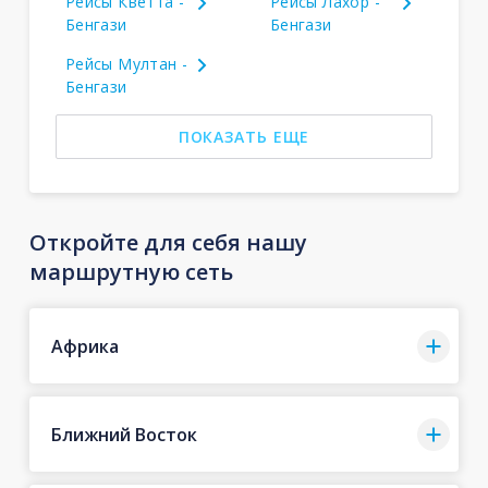
Рейсы Кветта -
Рейсы Лахор -
Бенгази
Бенгази
Рейсы Мултан -
Бенгази
ПОКАЗАТЬ ЕЩЕ
Откройте для себя нашу
маршрутную сеть
Африка
Ближний Восток