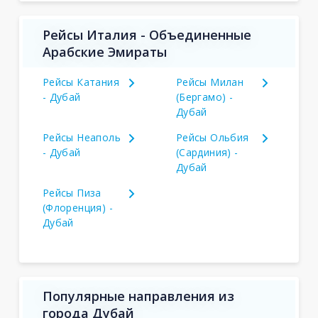
Рейсы Италия - Объединенные
Арабские Эмираты
Рейсы Катания
Рейсы Милан
- Дубай
(Бергамо) -
Дубай
Рейсы Неаполь
Рейсы Ольбия
- Дубай
(Сардиния) -
Дубай
Рейсы Пиза
(Флоренция) -
Дубай
Популярные направления из
города Дубай