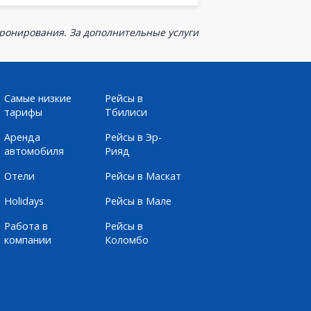
бронирования. За дополнительные услуги
Самые низкие
Рейсы в
тарифы
Тбилиси
Аренда
Рейсы в Эр-
автомобиля
Рияд
Отели
Рейсы в Маскат
Holidays
Рейсы в Мале
Работа в
Рейсы в
компании
Коломбо