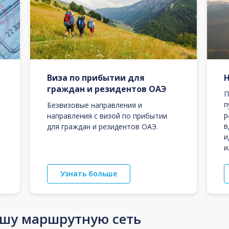
Виза по прибытии для
граждан и резидентов ОАЭ
П
п
Безвизовые направления и
р
направления с визой по прибытии
в
для граждан и резидентов ОАЭ.
и
и
Узнать больше
ашу маршрутную сеть