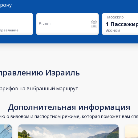
орону
Пассажир
1
Пассажи
Вылет
правление
Эконом
аправлению Израиль
тарифов на выбранный маршрут
Дополнительная информация
 о визовом и паспортном режиме, которая поможет вам сп