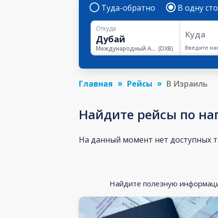
Туда-обратно
В одну ст
Откуда
Куда
Введите на
Международный Аэропорт Дубая
(
DXB
)
Главная
Рейсы
В Израиль
Найдите рейсы по н
На данный момент нет доступных 
Найдите полезную информацию