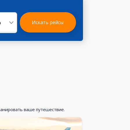
р
Искать рейсы
ланировать ваше путешествие.