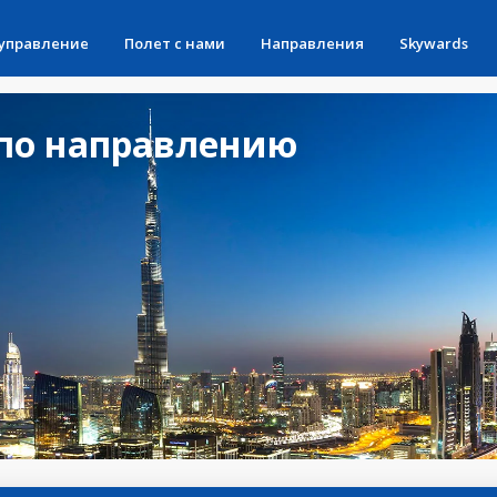
 управление
Полет с нами
Направления
Skywards
по направлению