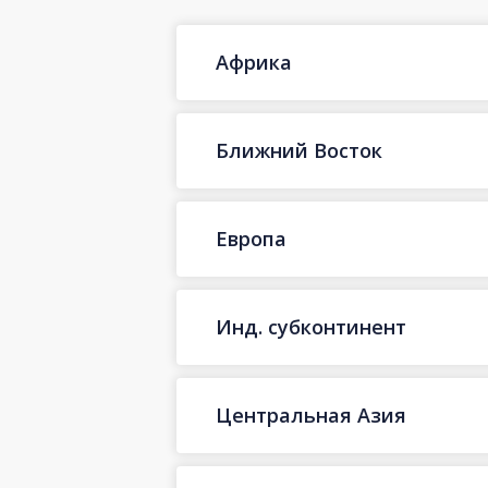
Африка
Ближний Восток
Европа
Инд. субконтинент
Центральная Азия