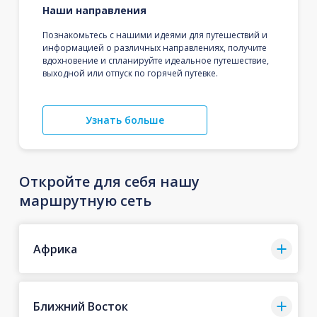
Наши направления
Познакомьтесь с нашими идеями для путешествий и
информацией о различных направлениях, получите
вдохновение и спланируйте идеальное путешествие,
выходной или отпуск по горячей путевке.
Узнать больше
Откройте для себя нашу
маршрутную сеть
Африка
Ближний Восток