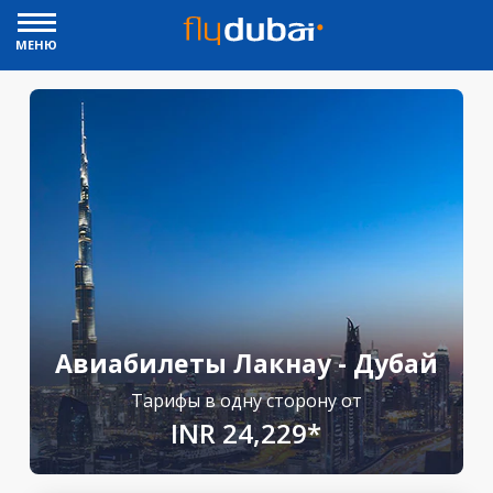
МЕНЮ
Авиабилеты Лакнау - Дубай
Тарифы в одну сторону от
INR 24,229*