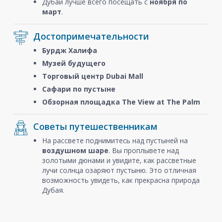
Дубай лучше всего посещать с
ноября
по
март
.
Достопримечательности
Бурдж Халифа
Музей будущего
Торговый центр Dubai Mall
Сафари по пустыне
Обзорная площадка The View at The Palm
Советы путешественникам
На рассвете поднимитесь над пустыней на
воздушном шаре
. Вы проплывете над
золотыми дюнами и увидите, как рассветные
лучи солнца озаряют пустыню. Это отличная
возможность увидеть, как прекрасна природа
Дубая.