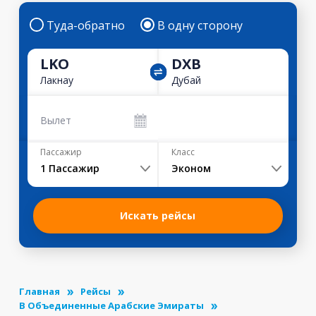
Туда-обратно
В одну сторону
LKO
DXB
Лакнау
Дубай
Вылет
Пассажир
Класс
1
Пассажир
Эконом
Искать рейсы
Главная
Рейсы
В Объединенные Арабские Эмираты