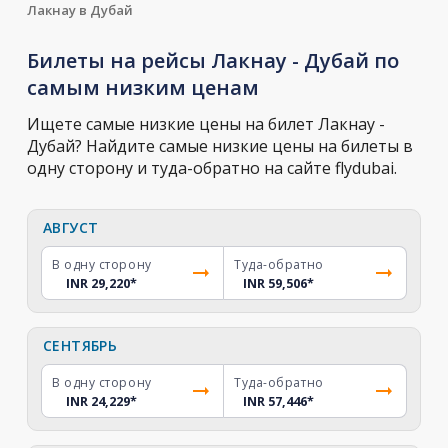
Лакнау в Дубай
Билеты на рейсы Лакнау - Дубай по
самым низким ценам
Ищете самые низкие цены на билет Лакнау -
Дубай? Найдите самые низкие цены на билеты в
одну сторону и туда-обратно на сайте flydubai.
АВГУСТ
В одну сторону
Туда-обратно
INR 29,220
*
INR 59,506
*
СЕНТЯБРЬ
В одну сторону
Туда-обратно
INR 24,229
*
INR 57,446
*