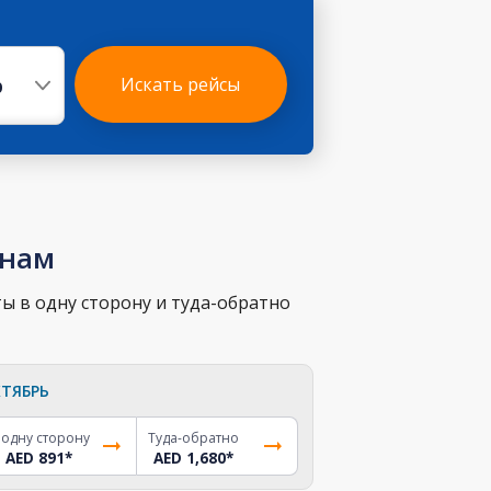
р
Искать рейсы
енам
ы в одну сторону и туда-обратно
ТЯБРЬ
 одну сторону
Туда-обратно
AED 891
*
AED 1,680
*