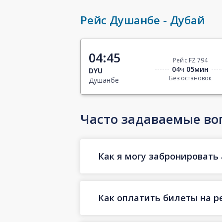
Рейс Душанбе - Дубай
04:45
Рейс FZ 794
04ч 05мин
DYU
Без остановок
Душанбе
Часто задаваемые во
Как я могу забронировать
Как оплатить билеты на р