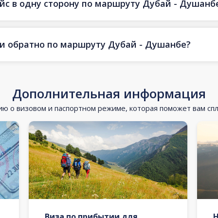
ейс в одну сторону по маршруту Дубай - Душанб
 и обратно по маршруту Дубай - Душанбе?
Дополнительная информация
 о визовом и паспортном режиме, которая поможет вам сп
Виза по прибытии для