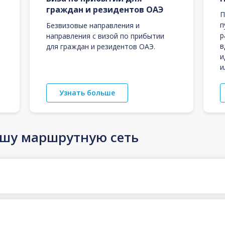
граждан и резидентов ОАЭ
П
п
Безвизовые направления и
р
направления с визой по прибытии
в
для граждан и резидентов ОАЭ.
и
и
Узнать больше
ашу маршрутную сеть