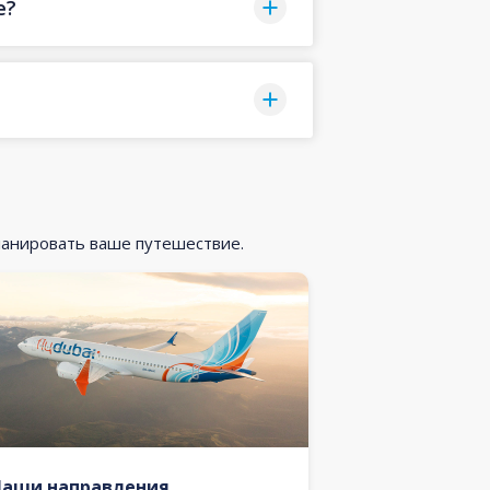
е?
ланировать ваше путешествие.
Наши направления