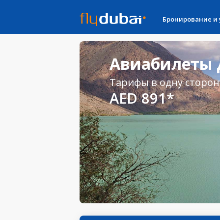
Бронирование и
Авиабилеты 
Тарифы в одну сторон
AED 891*