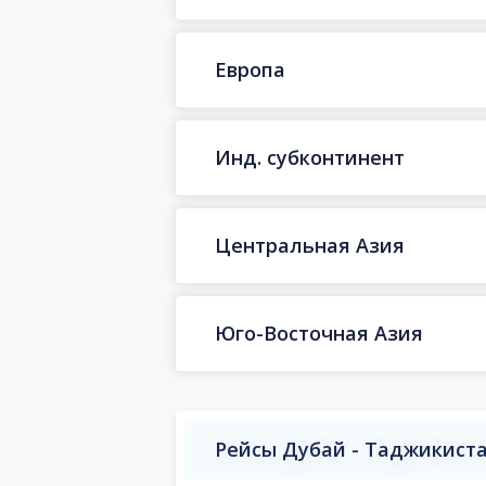
Европа
Инд. субконтинент
Центральная Азия
Юго-Восточная Азия
Рейсы Дубай - Таджикист