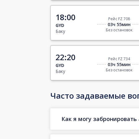
18:00
Рейс FZ 708
03ч 55мин
GYD
Без остановок
Баку
22:20
Рейс FZ 734
03ч 55мин
GYD
Без остановок
Баку
Часто задаваемые во
Как я могу забронировать 