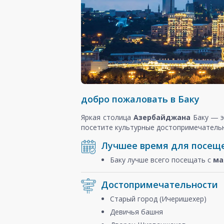
добро пожаловать в Баку
Яркая столица
Азербайджана
Баку ― э
посетите культурные достопримечательн
Лучшее время для посещ
Баку лучше всего посещать с
ма
Достопримечательности
Старый город (Ичеришехер)
Девичья башня