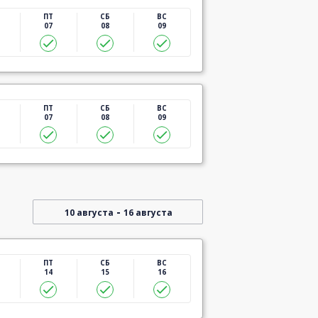
ПТ
СБ
ВС
07
08
09
ПТ
СБ
ВС
07
08
09
-
10 августа
16 августа
ПТ
СБ
ВС
14
15
16