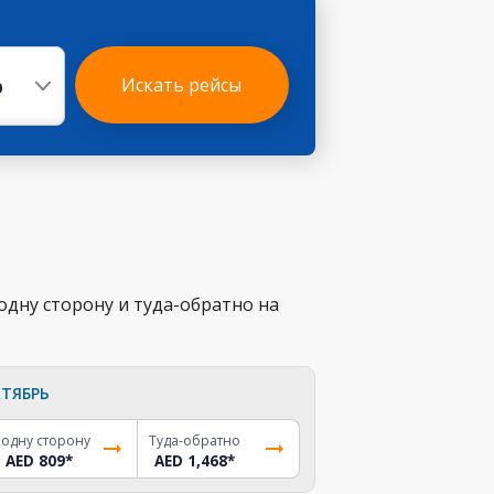
р
Искать рейсы
одну сторону и туда-обратно на
ТЯБРЬ
 одну сторону
Туда-обратно
AED 809
*
AED 1,468
*