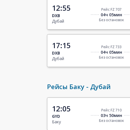
12:55
Рейс FZ 707
04ч 05мин
DXB
Без остановок
Дубай
17:15
Рейс FZ 733
04ч 05мин
DXB
Без остановок
Дубай
Рейсы Баку - Дубай
12:05
Рейс FZ 710
03ч 50мин
GYD
Без остановок
Баку