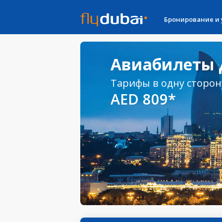
Бронирование и
Авиабилеты Д
Тарифы в одну сторон
AED 809*