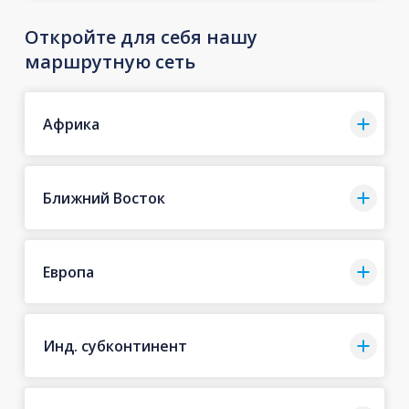
Откройте для себя нашу
маршрутную сеть
Африка
Ближний Восток
Европа
Инд. субконтинент