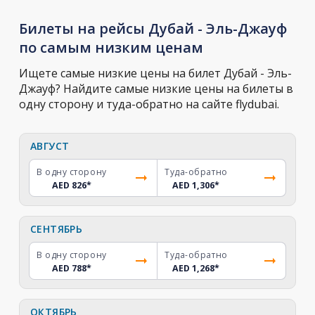
Билеты на рейсы Дубай - Эль-Джауф
по самым низким ценам
Ищете самые низкие цены на билет Дубай - Эль-
Джауф? Найдите самые низкие цены на билеты в
одну сторону и туда-обратно на сайте flydubai.
АВГУСТ
В одну сторону
Туда-обратно
AED 826
*
AED 1,306
*
СЕНТЯБРЬ
В одну сторону
Туда-обратно
AED 788
*
AED 1,268
*
ОКТЯБРЬ