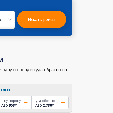
р
Искать рейсы
м
 одну сторону и туда-обратно на
ТЯБРЬ
 одну сторону
Туда-обратно
AED 953
*
AED 2,730
*