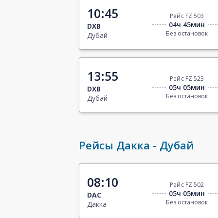
10:45
Рейс FZ 503
04ч 45мин
DXB
Без остановок
Дубай
13:55
Рейс FZ 523
05ч 05мин
DXB
Без остановок
Дубай
Рейсы Дакка - Дубай
08:10
Рейс FZ 502
05ч 05мин
DAC
Без остановок
Дакка