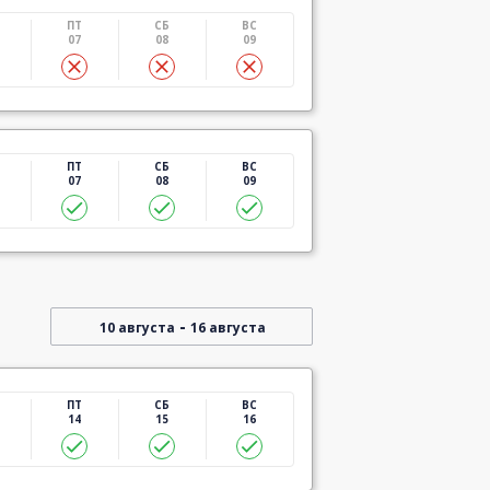
ПТ
СБ
ВС
07
08
09
ПТ
СБ
ВС
07
08
09
-
10 августа
16 августа
ПТ
СБ
ВС
14
15
16