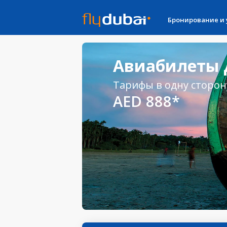
Бронирование и
Авиабилеты 
Тарифы в одну сторон
AED 888*