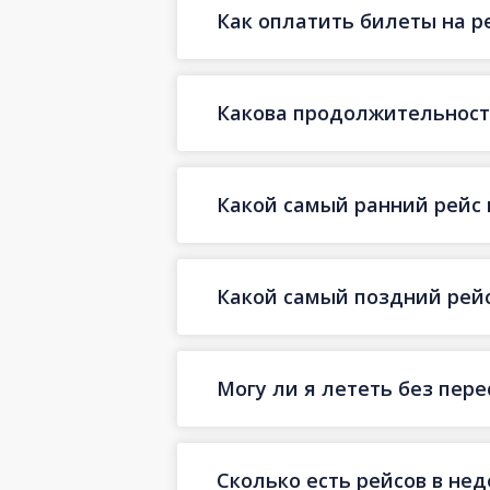
Как оплатить билеты на р
Какова продолжительность
Какой самый ранний рейс 
Какой самый поздний рейс
Могу ли я лететь без пер
Сколько есть рейсов в не