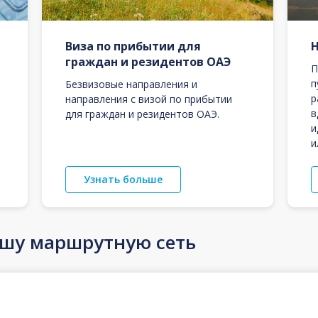
Виза по прибытии для
граждан и резидентов ОАЭ
П
п
Безвизовые направления и
р
направления с визой по прибытии
в
для граждан и резидентов ОАЭ.
и
и
Узнать больше
ашу маршрутную сеть