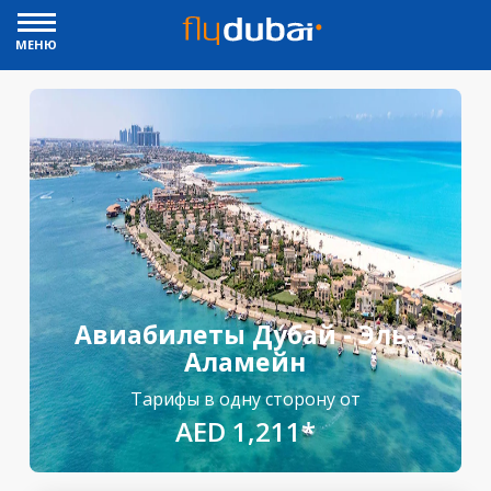
МЕНЮ
Авиабилеты Дубай - Эль-
Аламейн
Тарифы в одну сторону от
AED 1,211*