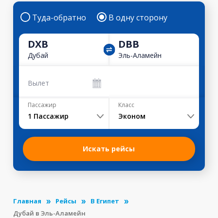
Туда-обратно
В одну сторону
DXB
DBB
Дубай
Эль-Аламейн
Вылет
Пассажир
Класс
1
Пассажир
Эконом
Искать рейсы
Главная
Рейсы
В Египет
Дубай в Эль-Аламейн