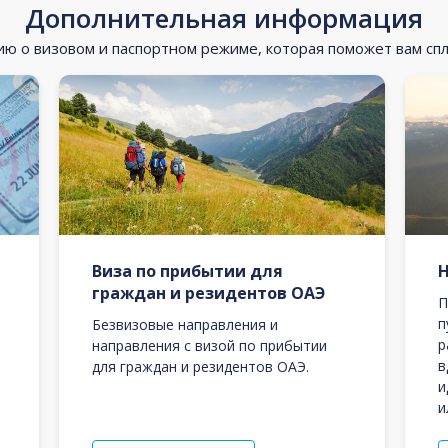
Дополнительная информация
 о визовом и паспортном режиме, которая поможет вам сп
Виза по прибытии для
граждан и резидентов ОАЭ
П
п
Безвизовые направления и
р
направления с визой по прибытии
в
для граждан и резидентов ОАЭ.
и
и