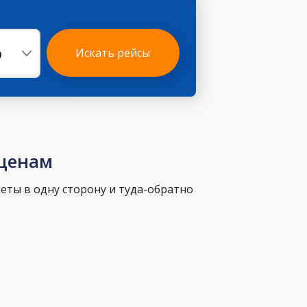
р
Искать рейсы
 ценам
еты в одну сторону и туда-обратно