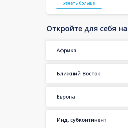
Узнать больше
Откройте для себя н
Африка
Ближний Восток
Европа
Инд. субконтинент