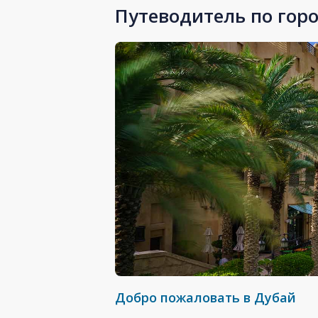
Путеводитель по гор
Добро пожаловать в Дубай