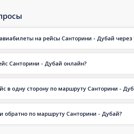
просы
авиабилеты на рейсы Санторини - Дубай через f
ейс Санторини - Дубай онлайн?
йс в одну сторону по маршруту Санторини - Ду
 и обратно по маршруту Санторини - Дубай?