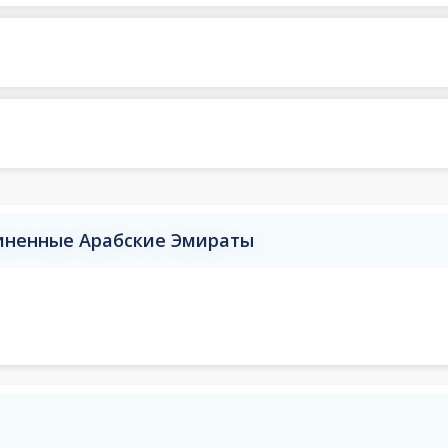
иненные Арабские Эмираты