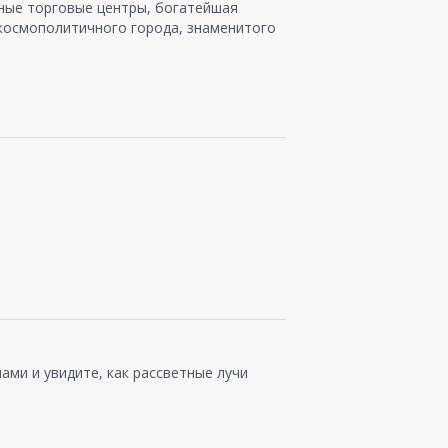
шные торговые центры, богатейшая
 космополитичного города, знаменитого
ами и увидите, как рассветные лучи