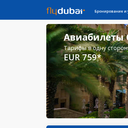
Бронирование и
Авиабилеты 
Тарифы в одну сторон
EUR 759*