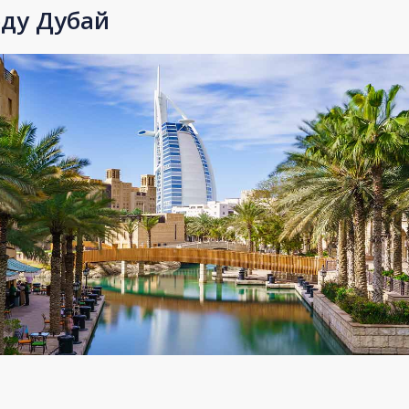
оду Дубай