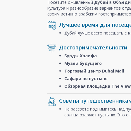
Посетите оживленный
Дубай
в
Объеди
культура и разнообразие вариантов отд
своим истинно арабским гостеприимство
Лучшее время для посещ
Дубай лучше всего посещать с
н
Достопримечательности
Бурдж Халифа
Музей будущего
Торговый центр Dubai Mall
Сафари по пустыне
Обзорная площадка The View 
Советы путешественника
На рассвете поднимитесь над п
солнца озаряют пустыню. Это от