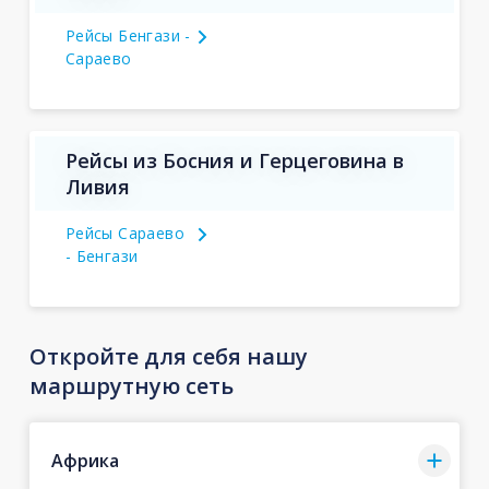
Рейсы Бенгази -
Сараево
Рейсы из Босния и Герцеговина в
Ливия
Рейсы Сараево
- Бенгази
Откройте для себя нашу
маршрутную сеть
Африка