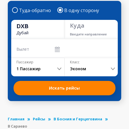
Туда-обратно
В одну сторону
Куда
DXB
Дубай
Введите направление
Вылет
Пассажир
Класс
1
Пассажир
Эконом
Искать рейсы
Главная
Рейсы
В Босния и Герцеговина
В Сараево