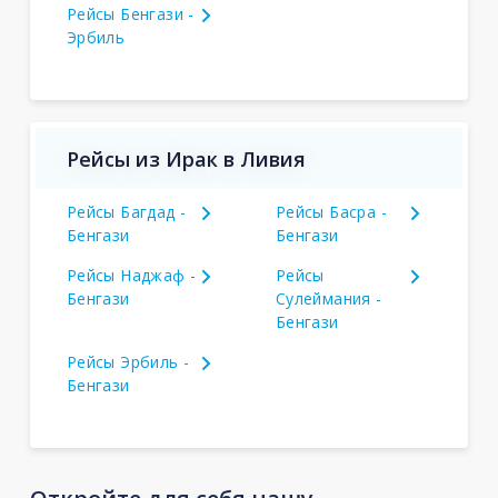
Рейсы Бенгази -
Эрбиль
Рейсы из Ирак в Ливия
Рейсы Багдад -
Рейсы Басра -
Бенгази
Бенгази
Рейсы Наджаф -
Рейсы
Бенгази
Сулеймания -
Бенгази
Рейсы Эрбиль -
Бенгази