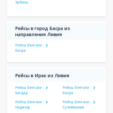
Эрбиль
Рейсы в город Басра из
направления Ливия
Рейсы Бенгази -
Басра
Рейсы в Ирак из Ливия
Рейсы Бенгази -
Рейсы Бенгази -
Багдад
Басра
Рейсы Бенгази -
Рейсы Бенгази -
Наджаф
Сулеймания