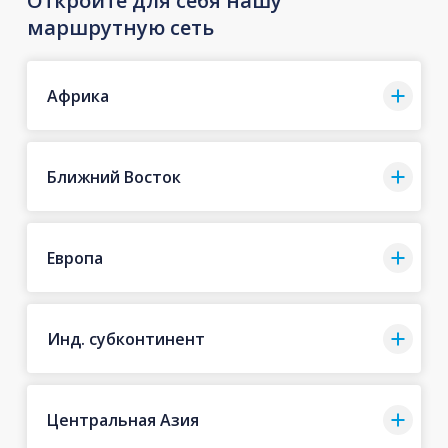
Откройте для себя нашу
маршрутную сеть
Африка
Ближний Восток
Европа
Инд. субконтинент
Центральная Азия