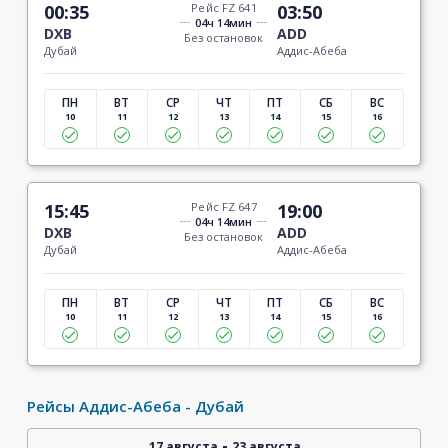
00:35
Рейс FZ 641
03:50
04ч 14мин
DXB
ADD
Без остановок
Дубай
Аддис-Абеба
ПН
ВТ
СР
ЧТ
ПТ
СБ
ВС
10
11
12
13
14
15
16
15:45
Рейс FZ 647
19:00
04ч 14мин
DXB
ADD
Без остановок
Дубай
Аддис-Абеба
ПН
ВТ
СР
ЧТ
ПТ
СБ
ВС
10
11
12
13
14
15
16
Рейсы Аддис-Абеба - Дубай
-
17 августа
23 августа