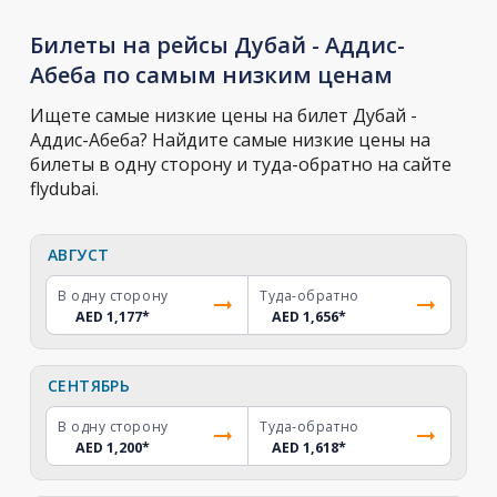
Билеты на рейсы Дубай - Аддис-
Абеба по самым низким ценам
Ищете самые низкие цены на билет Дубай -
Аддис-Абеба? Найдите самые низкие цены на
билеты в одну сторону и туда-обратно на сайте
flydubai.
АВГУСТ
В одну сторону
Туда-обратно
AED 1,177
*
AED 1,656
*
СЕНТЯБРЬ
В одну сторону
Туда-обратно
AED 1,200
*
AED 1,618
*