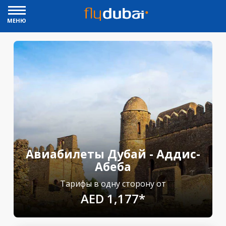
МЕНЮ
Авиабилеты Дубай - Аддис-
Абеба
Тарифы в одну сторону от
AED 1,177*