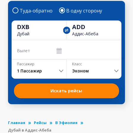
Туда-обратно
В одну сторону
DXB
ADD
Дубай
Аддис-Абеба
Вылет
Пассажир
Класс
1
Пассажир
Эконом
Искать рейсы
Главная
Рейсы
В Эфиопия
Дубай в Аддис-Абеба