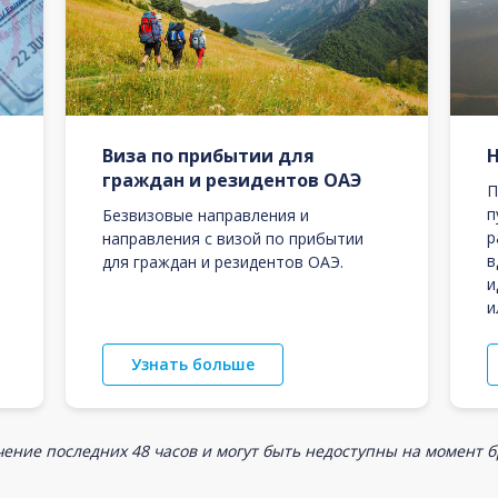
Виза по прибытии для
граждан и резидентов ОАЭ
П
п
Безвизовые направления и
р
направления с визой по прибытии
в
для граждан и резидентов ОАЭ.
и
и
Узнать больше
ение последних 48 часов и могут быть недоступны на момент 