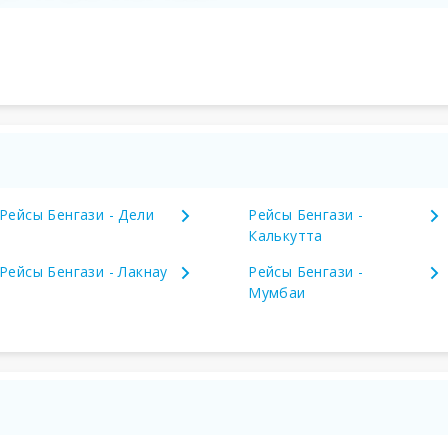
Рейсы Бенгази - Дели
Рейсы Бенгази -
Калькутта
Рейсы Бенгази - Лакнау
Рейсы Бенгази -
Мумбаи