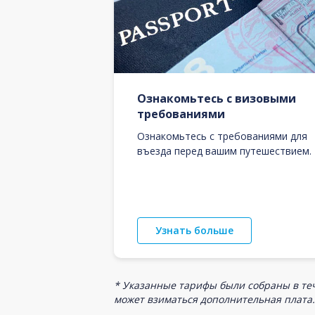
Ознакомьтесь с визовыми
требованиями
Ознакомьтесь с требованиями для
въезда перед вашим путешествием.
Узнать больше
* Указанные тарифы были собраны в теч
может взиматься дополнительная плата.