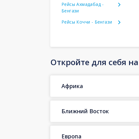
Рейсы Ахмадабад -
Бенгази
Рейсы Коччи - Бенгази
Откройте для себя н
Африка
Ближний Восток
Европа