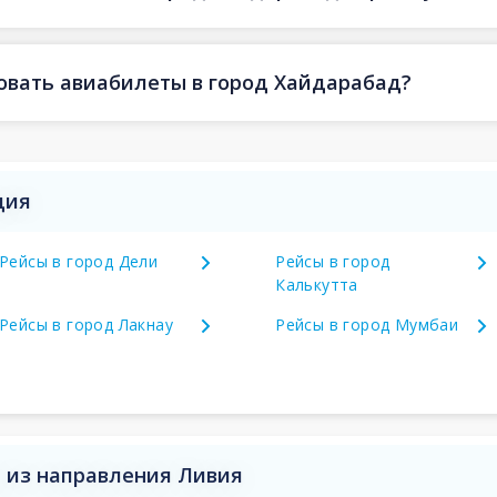
овать авиабилеты в город Хайдарабад?
дия
Рейсы в город Дели
Рейсы в город
Калькутта
Рейсы в город Лакнау
Рейсы в город Мумбаи
д из направления Ливия