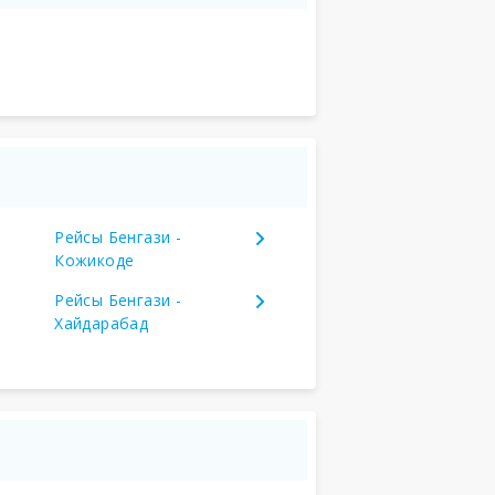
Рейсы Бенгази -
Кожикоде
Рейсы Бенгази -
Хайдарабад