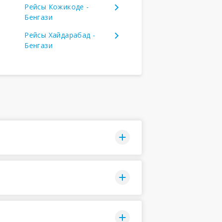
Рейсы Кожикоде -
Бенгази
Рейсы Хайдарабад -
Бенгази