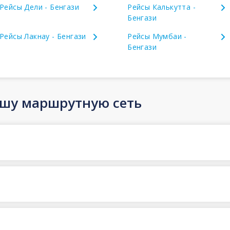
Рейсы Дели - Бенгази
Рейсы Калькутта -
Бенгази
Рейсы Лакнау - Бенгази
Рейсы Мумбаи -
Бенгази
ашу маршрутную сеть