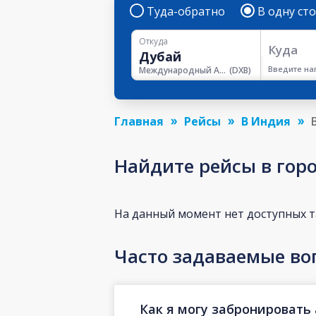
Туда-обратно
В одну ст
Откуда
Куда
Введите на
Международный Аэропорт Дубая
(
DXB
)
Главная
Рейсы
В Индия
Найдите рейсы в гор
На данный момент нет доступных 
Часто задаваемые во
Как я могу забронировать 