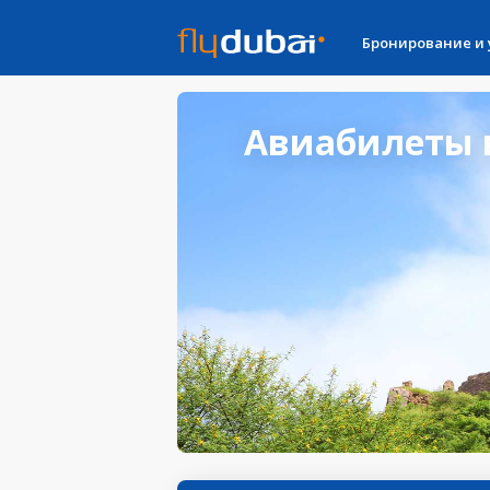
Бронирование и
Авиабилеты в