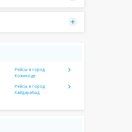
Рейсы в город
Кожикоде
Рейсы в город
Хайдарабад